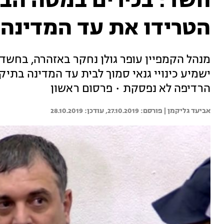
חשד: בכירים במטה הבח
הטרידו את עד המדינה 
מנהל הקמפיין עופר גולן נחקר באזהרה, בחש
הרדיפה לא נפסקת • פרסום ראשון
אביעד גליקמן | 
27.10.2019
28.10.2019