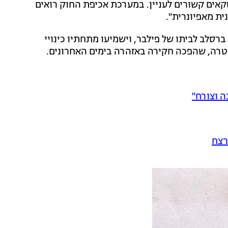
אים קשורים לעניין. במערכת אכיפת החוק רואים
ית מאפיונרית".
רסלב לביתו של פילבר, וישמיעו מתחתיו כינויי
טרה, שהפכה חקירה באזהרה בימים האחרונים.
ה וצורח"
רצח