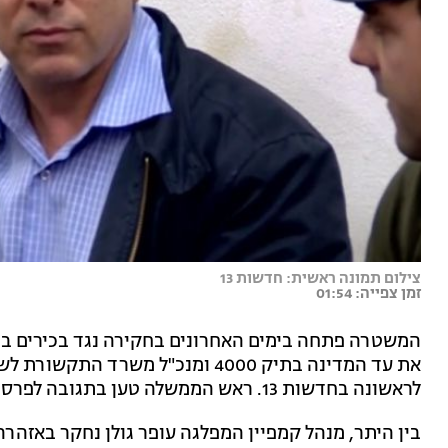
צילום תמונה ראשית: חדשות 13
זמן צפייה: 01:54
המשטרה פתחה בימים האחרונים בחקירה נגד בכירים ב
את עד המדינה בתיק 4000 ומנכ"ל משר
לראשונה בחדשות 13. ראש הממשלה טען בתגובה לפרסום כי מדובר ברדיפה.
בין היתר, מנהל קמפיין המפלגה עופר גולן נחקר באזהרה ו