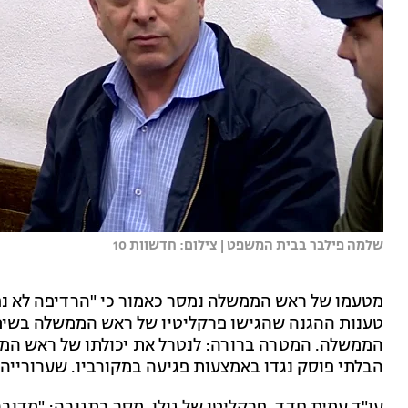
שלמה פילבר בבית המשפט | צילום: חדשוות 10
מטעמו של ראש הממשלה נמסר כאמור כי "הרדיפה לא נפס
טענות ההגנה שהגישו פרקליטיו של ראש הממשלה בשימו
הממשלה. המטרה ברורה: לנטרל את יכולתו של ראש המ
הבלתי פוסק נגדו באמצעות פגיעה במקורביו. שערורייה"