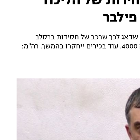
ירות של הליכוד
פילבר
ד שדאג לכך שרכב של חסידות ברסלב
ישמיע כינויי גנאי סמוך לבית עד המדינה בתיק 4000. עוד בכירים ייחקרו בהמשך. רה"מ: