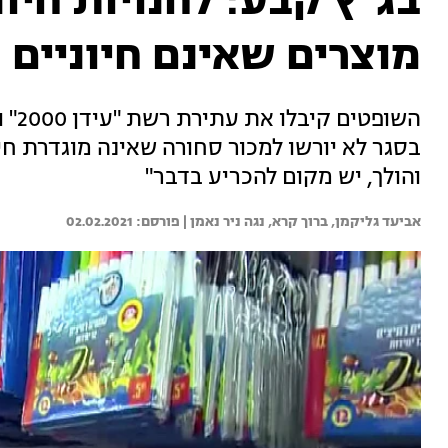
בג"ץ קבע: לחנויות חיונ
מוצרים שאינם חיוניים
השופ
בסגר לא יורשו למכור סחורה שאינה מוגדרת חיו
והולך, יש מקום להכריע בדבר"
אביעד גליקמן, 
ברוך קרא, 
נגה ניר נאמן | 
02.02.2021