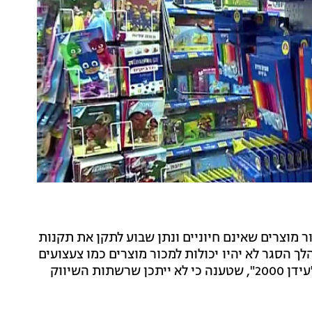
ור מוצרים שאינם חיוניים ונתן שבוע לתקן את תקנות
הסגר לא יהיו יכולות למכור מוצרים כמו צעצועים
ובגדים. זאת, בעקבות עתירה שהגישה רשת הצעצועים "עידן 2000", שטענה כי לא ייתכן שרשתות השיווק