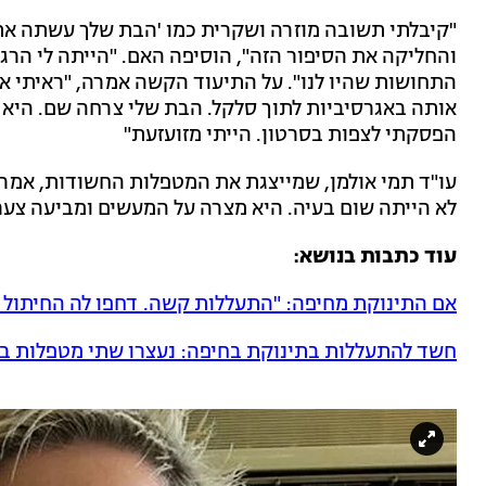
"קיבלתי תשובה מוזרה ושקרית כמו 'הבת שלך עשתה את
והחליקה את הסיפור הזה", הוסיפה האם. "הייתה לי הרג
התחושות שהיו לנו". על התיעוד הקשה אמרה, "ראיתי 
אותה באגרסיביות לתוך סלקל. הבת שלי צרחה שם. היא 
הפסקתי לצפות בסרטון. הייתי מזועזעת"
עו"ד תמי אולמן, שמייצגת את המטפלות החשודות, אמרה 
לא הייתה שום בעיה. היא מצרה על המעשים ומביעה צע
עוד כתבות בנושא:
אם התינוקת מחיפה: "התעללות קשה. דחפו לה החיתול ל
חשד להתעללות בתינוקת בחיפה: נעצרו שתי מטפלות במ