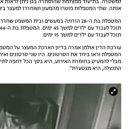
למשטרה. בתיעוד ממצלמת שהוסתרה בגן ניתן לראות א
אותה. שתי המטפלות פוטרו מהמעון ושוחררו למעצר בית
המטפלת בת ה-28 הודתה במעשים ובית המשפ
תוכל לעבוד עם ילדים למשך 15 ימים.
עורכת הדין אולמן אמרה בדיון הארכת המעצר על המטפ
המטפלת וראו ביחד את הסרטונים. היו שני סרטונים ואי
מבלי להמעיט בחומרת האירוע, היא בסך הכל דחפה לתינ
התנצלה, היא מצטערת".