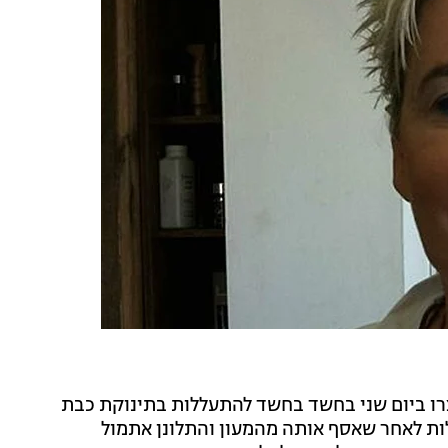
28 בגן ילדים בחיפה נעצרו ביום שני בחשד בחשד להתעללות בתינוקת כבת
לות לאחר שאסף אותה מהמעון והתלונן אתמול