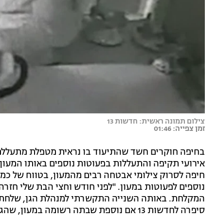
צילום תמונה ראשית: חדשות 13
זמן צפייה: 01:46
בחיפה חוקרים חשד שהתיעוד בו נראית מטפלת מתעללת
אירועי תקיפה והתעללות בפעוטות נוספים באותו המעון
חיפה לסרוק צילומי אבטחה רבים מהמעון, בטווח של כמה
נוספים לפעוטות במעון. "לפני חודש וחצי הבת שלי חזרה 
המקלחת. באותה השנייה התקשרתי למנהלת הגן, שלחתי 
סיפרה לחדשות 13 אם נוספת שבתה רשומה במעון, שהגישה אתמול (שלישי) תלונה במשטרה.