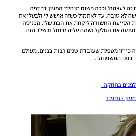
 זה לעצמה' וככה פשוט מנהלת המעון דפדפה
שה לא טובה. עד לאתמול כשזה אושש לי ולבעלי את
את הסייעת החשודה לוקחת את הבת שלי, מכניסה
נענעה את הסלקל ושמה עליה חיתול ובשלב הזה
כי "זו מטפלת שעובדת שנים רבות בגנים. מעולם
ר בפני המשפחה".
פנים בחוזקה"
עון • תיעוד