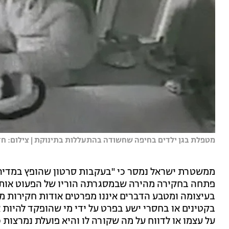
מטפלת בגן ילדים בחיפה שחשודה בהתעללות בתינוקת | צילום: חדש
ממשטרת ישראל נמסר כי "בעקבות סרטון שהופץ במדיה
פתחה בחקירה מהירה שבמסגרתה הוריו של הפעוט אותרו
בעיצומה ומטבע הדברים איננו מפרטים אודות חקירות 
בקטינים או בחסרי ישע בפרט על ידי מי שהופקד להיות א
על עצמו או לדווח על מה שקורה לו והיא פועלת נמרצות 