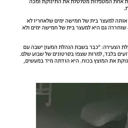
ת אחת המטפלות מטלטלת את התינוקת ומכה
.
ט שחרר אותה למעצר בית של חמישה ימים שלאחריו לא
תוכל לעבוד עם ילדים למשך 45 ימים. המטפלת בת ה-44 שוחררה גם היא למעצר בית של חמישה ימים ולא
לת הצעירה: "כבר בשבת הנהלת המעון ישבה עם
רועים בלבד, למרות שצפו בסרטונים של שבוע שלם.
וקת את המוצץ בכוח. היא הודתה מיד במעשים,