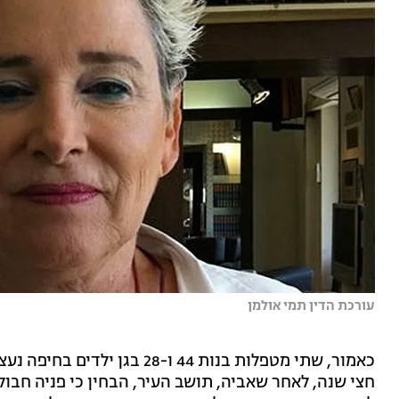
עורכת הדין תמי אולמן
כאמור, שתי מטפלות בנות 44 ו-
חצי שנה, לאחר שאביה, תושב העיר, הבחין כי פניה חבו