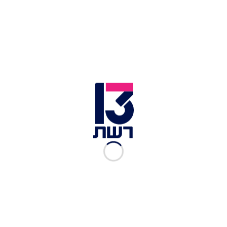
לאנוס אותן
במשטרה בוחנים ייבוא טכנולוגיה לזיהוי סם אונס
בדגימת שיער
פריצת הדרך שהביאה להרשעת נאשם בשימוש בסם
אונס – באמצעות שיער
עורכי הדין של החשוד, ד"ר גיל עשת ואלעד רט,
הכחישו את הטענות, וציינו כי "מדובר במפגש חד
פעמי שהתקיים בין מרשנו לבין אותה בחורה. המפגש
התקיים לפני מספר חודשים, השניים הכירו באמצעות
אפליקציית היכרויות, נפגשו בבר ומשם המשיכו
לדירת מרשנו, שם קיימו השניים יחסי מין בהסכמה
מלאה. אין שחר לטענה כאילו נעשה שימוש בסם אונס
ומדובר בטענה מופרכת מיסודה".