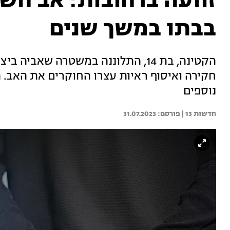
זוועה ברחובות: אב חשו
בבתו במשך שנים
הקטינה, בת 14, התלוננה במשטרה שאב
חקירה ואיסוף ראיות עצרו החוקרים את האב. ה
נוספים
חדשות 13 | 
31.07.2023