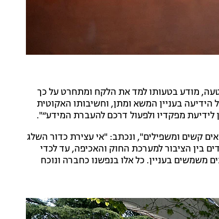
א טעה, מודע בטעותו למד את הלקח ומתחרט על כך
 הידיעה בעניין המשא ומתן, וחשיבותו האקוטית
 לידיעת מפקדיו ולפעול דרכם להעברת המידע״".
ים קשים ומשפילים", ונכתב: "אי עצירת כדור השלג
ים בין הציבור למערכת החוק והאכיפה, עד לכדי
נים משמשים בעניין. כל אלו בנפשנו כחברה ונוכח