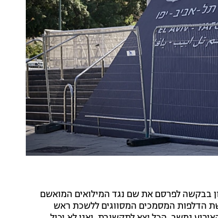
ון בבקשה לפרסם את שם נגד המילואים המואשם
שת הדלפות המסמכים המסווגים ללשכת ראש