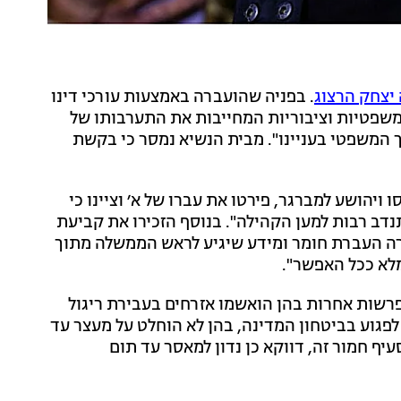
 יצחק הרצוג
. בפניה שהועברה באמצעות עורכי דינו
, משפטיות וציבוריות המחייבות את התערבותו של
 המשפטי בעניינו". מבית הנשיא נמסר כי בקשת
ו ויהושע למברגר, פירטו את עברו של א׳ וציינו כי
דב רבות למען הקהילה". בנוסף הזכירו את קביעת
תרה העברת חומר ומידע שיגיע לראש הממשלה מתוך
לא ככל האפשר".
לפרשות אחרות בהן הואשמו אזרחים בעבירת ריגול
לפגוע בביטחון המדינה, בהן לא הוחלט על מעצר עד
יף חמור זה, דווקא כן נדון למאסר עד תום