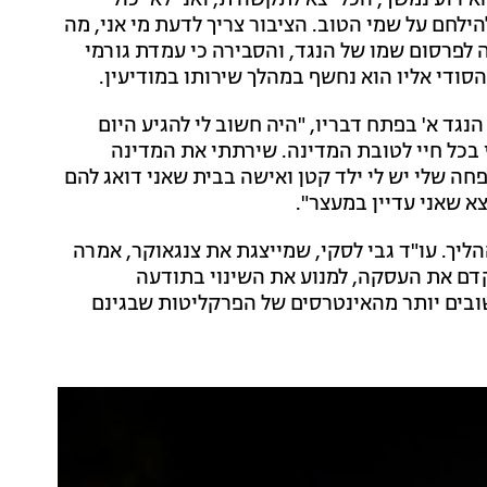
ירוע נמשך, הכל יצא לתקשורת, ואני לא יכול
הילחם על שמי הטוב. הציבור צריך לדעת מי אני, מה
ה לפרסום שמו של הנגד, והסבירה כי עמדת גורמי
הסודי אליו הוא נחשף במהלך שירותו במודיעין.
נגד א' בפתח דבריו, "היה חשוב לי להגיע היום
תי בכל חיי לטובת המדינה. שירתתי את המדינה
ה שלי יש לי ילד קטן ואישה בבית שאני דואג להם
יצא שאני עדיין במעצר".
יך. ‏עו"ד גבי לסקי, שמייצגת את צנגאוקר, אמרה
לקדם את העסקה, למנוע את השינוי בתודעה
שובים יותר מהאינטרסים של הפרקליטות שבגינם