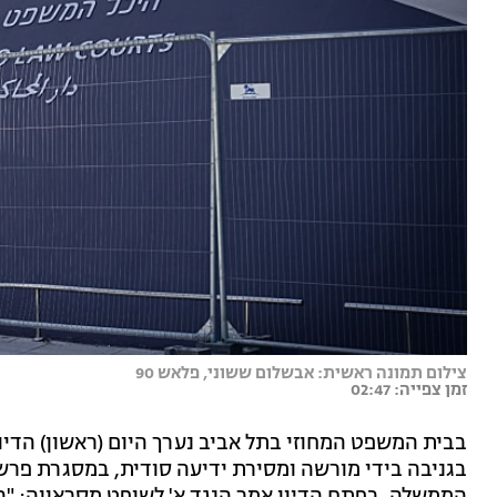
צילום תמונה ראשית: אבשלום ששוני, פלאש 90
זמן צפייה: 02:47
בבית המשפט המחוזי בתל אביב נערך היום (ראשון) הדי
בגניבה בידי מורשה ומסירת ידיעה סודית, במסגרת פר