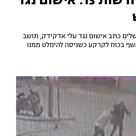
אחרי פרסום התיעוד בחדשות 13: אישום נגד
לים כתב אישום נגד עלי אדקידק, תושב
דף את השף בכוח לקרקע כשניסה להימלט ממנו