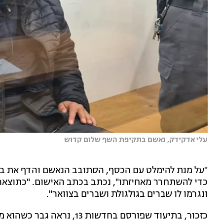
עלי אדקידק, נאשם בתקיפת השף שלום קדוש
"על מנת להימלט עם הכסף, הסתובב הנאשם והדף את בע
כדי להשתחרר מאחיזתו", נכתב בכתב האישום. "כתוצאה
ונגרמו לו שברים בגולגולת ושברים בצוואר".
כזכור, בתיעוד שפורסם בחדשות