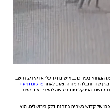
ט המחוזי בעיר כתב אישום נגד עלי אדקידק, תושב
פרסום תיעוד
 מורדם ומונשם. הפרקליטות ביקשה להאריך את מעצר
בו של קדוש כשהיה בתחנת דלק בירושלים, הוא