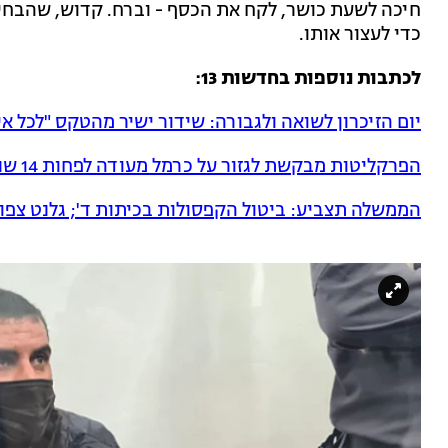
חיכה לשעת כושר, לקח את הכסף - וברח. קדוש, שהבחין
כדי לעצור אותו.
לכתבות נוספות בחדשות 13:
יום הזיכרון לשואה ולגבורה: שידור ישיר מהטקס "לכל א
הפרקליטות מבקשת לגזור על כרמל מעודה לפחות 14 שנות מאסר
הממשלה תצביע: ביטול הקפסולות בכיתות ד'; גלנט צפוי