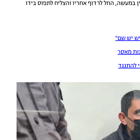
 במעשה, החל לרדוף אחריו והצליח לתפוס בידו
יש יש שם"
 להתנגד