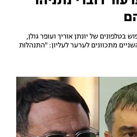
ור דוברי נתניהו
הם
 בטלפונים של יונתן אוריך ועופר גולן,
יים מתכוונים לערער לעליון: "התנהלות