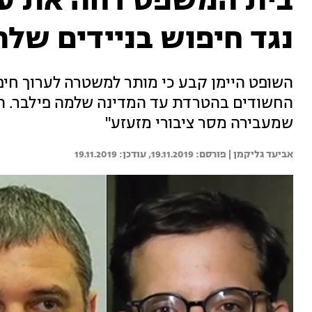
בית המשפט דחה את ערע
נגד חיפוש בניידים של
השופט היימן קבע כי מותר למשטרה לערוך חיפוש
החשודים בהטרדת עד המדינה שלמה פילבר. השנ
שמעבירה מסר ציבורי מזעזע"
אביעד גליקמן | 
19.11.2019
19.11.2019