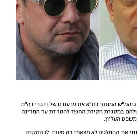
בביהמ"ש המחוזי בת"א את ערעורם של דוברי רה"מ
 שלהם במסגרת חקירת החשד להטרדת עד המדינה
משפט העליון.
נתי את ההחלטה לא מצאתי בה טעות. לו המקרה