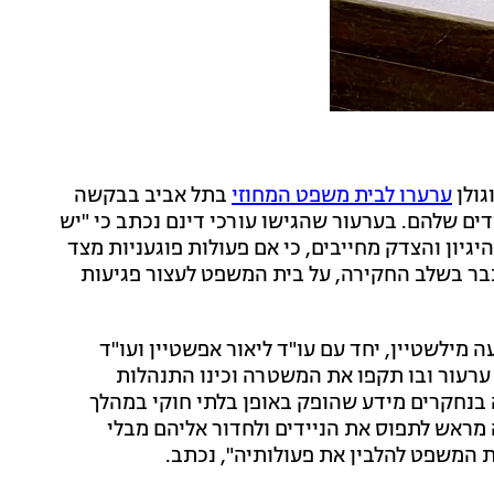
גולן
ערערו לבית משפט המחוזי
בתל אביב בבקשה
ם שלהם. בערעור שהגישו עורכי דינם נכתב כי "יש
יון והצדק מחייבים, כי אם פעולות פוגעניות מצד
בר בשלב החקירה, על בית המשפט לעצור פגיעות
 מילשטיין, יחד עם עו"ד ליאור אפשטיין ועו"ד
 ערעור ובו תקפו את המשטרה וכינו התנהלות
בנחקרים מידע שהופק באופן בלתי חוקי במהלך
מראש לתפוס את הניידים ולחדור אליהם מבלי
 המשפט להלבין את פעולותיה", נכתב.