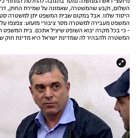
מיועצי ראש הממשלה נמסר בתגובה להחלטת המחוזי כי
השלום, וקבע שהמשטרה, שאמונה על שמירת החוק, דרסה
היסוד שלנו. אבל במקום שבית המשפט יתן למשטרה סטיר
המשפט מעבירה למשטרה מסר ציבורי מזעזע: צפצפו על ה
- כי בכל מקרה יבוא השופט שיציל אתכם. בית המשפט ה
המשטרה ולהבהיר לה שמדינת ישראל היא מדינת חוק שא