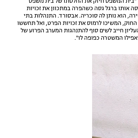
 "בית המשפט חיזק את החלטתו של בית משפט
 אותו ברגל גסה כשהפרה במתכוון את זכויות
ה, הוא נותן לה סוכריה. אבסורד. התנהלות בתי
חוק, המשיכו לרמוס את זכויות הפרט, ואל תחששו
עליון חייב לשים סוף להתנהגות המערב הפרוע של
פילו המשטרה כפופה לו".