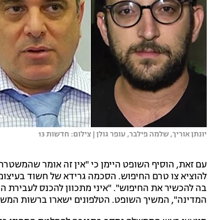
יונתן אוריך, שלמה פילבר, עופר גולן | צילום: חדשות 13
עם זאת, הוסיף השופט היימן כי "אין זה אומר שהמשטרה י
להוציא צו טרם החיפוש. הסכמה גרידא של חשוד בעיצו
בה להכשיר את החיפוש". "איני מתכוון להכנס לעבירת ה
המדינה", המשיך השופט. הטלפונים ישארו ברשות המשט