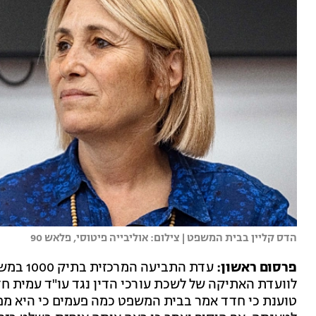
הדס קליין בבית המשפט | צילום: אוליבייה פיטוסי, פלאש 90
פרסום ראשון:
עדת התב
לוועדת האתיקה של לשכת עורכי הדין נגד עו"ד עמית חד
טוענת כי חדד אמר בבית המשפט כמה פעמים כי היא מפ