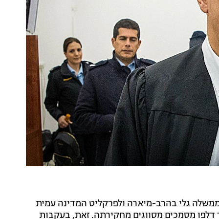
משלה גלי בהרב-מיארה ולפרקליט המדינה עמית
 דלפו מסמכים מסווגים מחקירתה. זאת, בעקבות