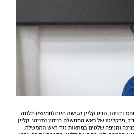
יעה המרכזית בתיק 1000 במשפט נתניהו, הדס קליין הגישה היום (חמישי) תלונה
ד, פרקליטו של ראש הממשלה בנימין נתניהו. קליין
גינה ומניפה שלטים במחאות נגד ראש הממשלה.