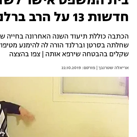
בית המשפט אישר לשדר
חדשות 13 על הרב ברלנד
הכתבה כוללת תיעוד השנה האחרונה בחייה של
שחלתה בסרטן וברלנד הורה לה להימנע מטיפולים
שקלים בהבטחה שירפא אותה | צפו בהצצה
אריאלה שטרנבך | 
22.10.2019