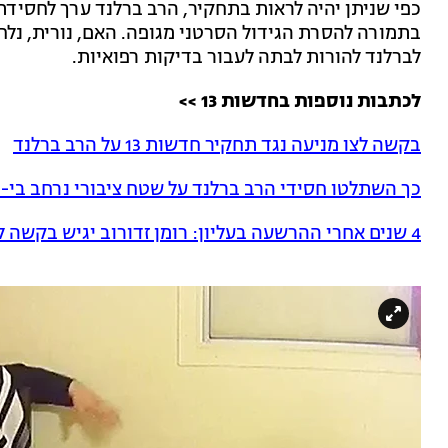
כפי שניתן יהיה לראות בתחקיר, הרב ברלנד ערך לחסידת
בתמורה להסרת הגידול הסרטני מגופה. האם, נורית, נל
לברלנד להורות לבתה לעבור בדיקות רפואיות.
לכתבות נוספות בחדשות 13 >>
בקשה לצו מניעה נגד תחקיר חדשות 13 על הרב ברלנד
כך השתלטו חסידי הרב ברלנד על שטח ציבורי נרחב בי-
4 שנים אחרי ההרשעה בעליון: רומן זדורוב יגיש בקשה למשפט חוזר