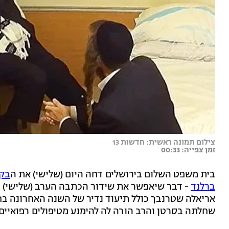
צילום תמונה ראשית: חדשות 13
זמן צפייה: 00:33
בית משפט השלום בירושלים דחה היום (שלישי) את ה
ברלנד
- דבר שיאפשר את שידור הכתבה הערב (שלישי) 
אריאלה שטרנבך כולל תיעוד נדיר של השנה האחרונה בח
שחלתה בסרטן והרב הורה לה להימנע מטיפולים רפואיים מ