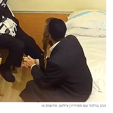
הרב ברלנד עם חסידיו | צילום: חדשות 13