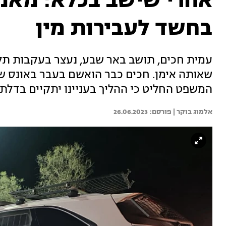
אחרי שישב בכלא: מאמ
בחשד לעבירות מין
עמית חכים, תושב באר שבע, נעצר בעקבות תל
שאותה אימן. חכים כבר הואשם בעבר באונס ש
המשפט החליט כי ההליך בעניינו יתקיים בדלת
אלמוג בוקר | 
26.06.2023