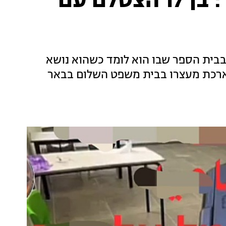
נשק וסמים בבית הספר: בן 17 הצטלם עם
בית הספר שבו הוא לומד כשהוא נושא
הארכת מעצרו בבית משפט השלום בבאר