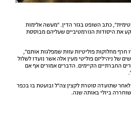
יטימית", כתב השופט בגזר הדין. "מעשה אלימות
עקע את היסודות הנורמטיביים שעליהם מבוססת
 חרף מחלוקות פוליטיות עזות שמפלגות אותם",
 של ניהיליזם פוליטי מעין אלה אשר נועדו לשלול
רים החברתיים הקיימים. הדברים אמורים אף אם
.
חודשי מאסר לאחר שתועדה סוטרת לקצין צה"ל ובועטת בו בכפר
וחררה ביולי באותה שנה.