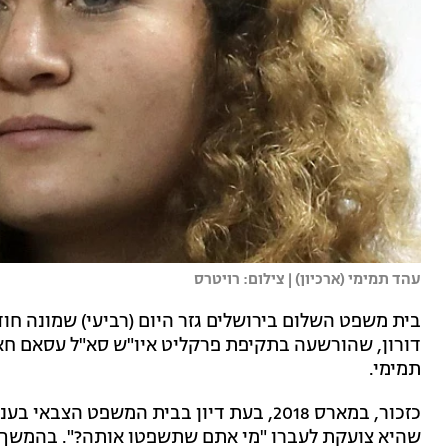
עהד תמימי (ארכיון) | צילום: רויטרס
דורון, שהורשעה בתקיפת פרקליט איו"ש סא"ל עסאם ח
תמימי.
כזכור, במארס 2018, בעת דיון בבית המשפט ה
שהיא צועקת לעברו "מי אתם שתשפטו אותה?". בהמשך, 