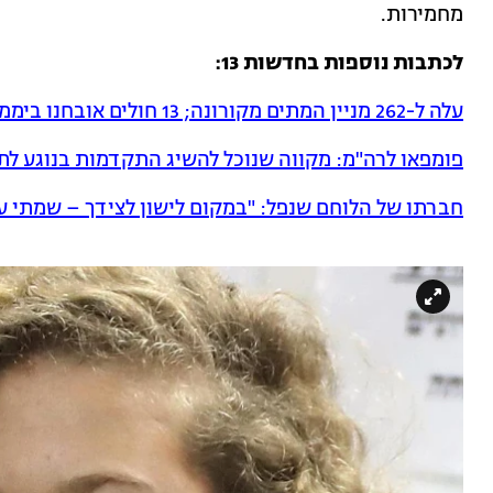
מחמירות.
לכתבות נוספות בחדשות 13:
עלה ל-262 מניין המתים מקורונה; 13 חולים אובחנו ביממה האחרונה
פומפאו לרה"מ: מקווה שנוכל להשיג התקדמות בנוגע לת
חברתו של הלוחם שנפל: "במקום לישון לצידך – שמתי על