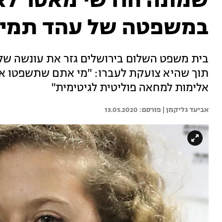
שמונה חודשי מאסר ל
במשפטה של עהד תמימ
בית משפט השלום בירושלים גזר את עונשה של 
תוך שהיא צועקת לעברו: "מי אתם שתשפטו אותה
אלימות למחאה פוליטית לגיטימית"
אביעד גליקמן | 
13.05.2020