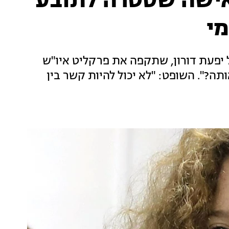
אישה שסטרה לתובע
י
יפעת דורון, שתקפה את פרקליט איו"ש
?". השופט: "לא יכול להיות קשר בין