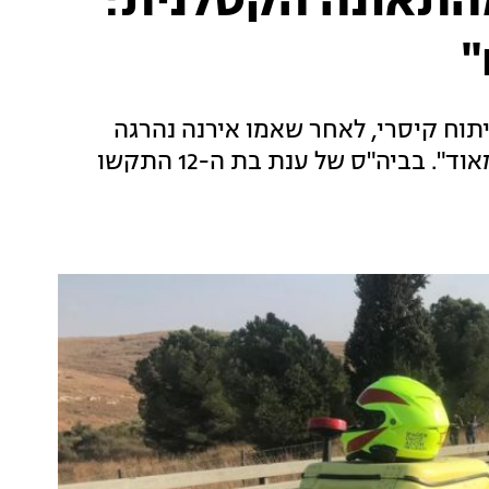
מהתאונה הקטלנית:
"
תוח קיסרי, לאחר שאמו אירנה נהרגה
בתאונה בכביש 6: "הפגיעה הנוירולוגית קשה מאוד". בביה"ס של ענת בת ה-12 התקשו