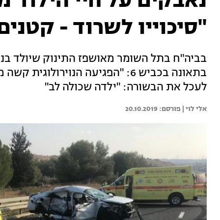
נאבקים על חיי הילוד 
"סיכוייו לשרוד - קטנים
בביה"ח בתל השומר מאושפז התינוק שיולד בני
לעכל את הבשורה: "ילדה שכולה לב"
אלי לוי | 
20.10.2019