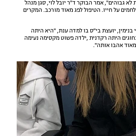
לא גבוהים", אמר הבוקר ד"ר יובל לוי, סגן מנהל
לחמים על חייו. הטיפול לפג מאוד מורכב. המקרים
בנימין, יועצת בי"ס בו למדה ענת, "היא היתה
וגים היתה רקדנית ,ילדה פשוט מקסימה נעימה
מאוד אהבו אותה".