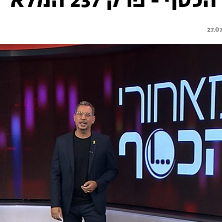
ף - פרק 237 המלא
27.0