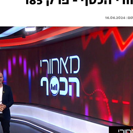
י הכסף - פרק 185
16.06.2024