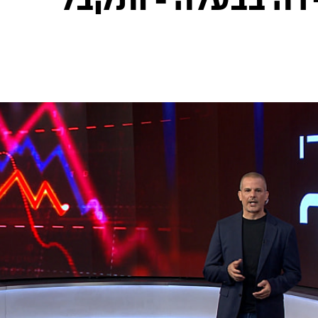
דה בבעלה - ותקבל