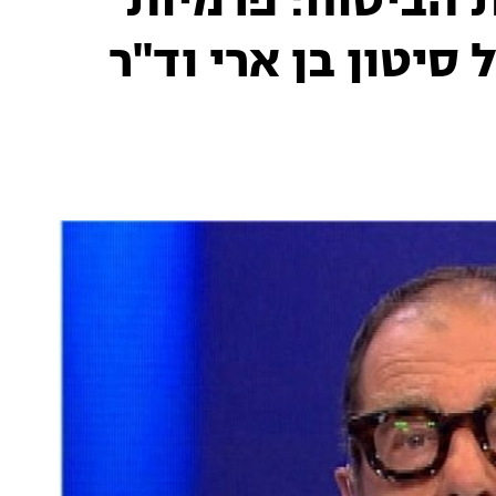
 הביטוח: פרמיות
סיטון בן ארי וד"ר