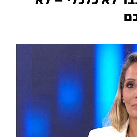
בר לא כלכלי – לא
ם