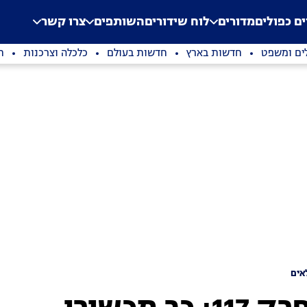
.
Application error: a clien
ים כפולים
מדורים
לוח שידורים
השותפים
צרו קשר
ים ומשפט
חדשות בארץ
חדשות בעולם
כלכלה וצרכנות
ת
אים