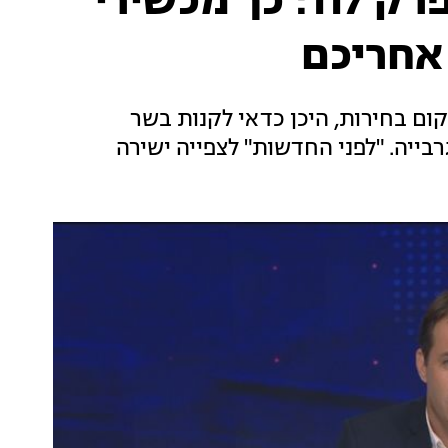
לפני החדשות, עונה 1, פרק 117: כך מכשירי
אחריכם
ום בחירות, היכן כדאי לקנות בשר
יה. "לפני החדשות" לצפייה ישירה