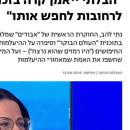
"הבלתי ייאמן קרה בזכו
לרחובות לחפש אותו"
נתי להב, החוקרת הראשית של "אבודים" שמלו
בתוכנית "העולם הבוקר" וסיפרה על ההיעלמות
החיפושים ("היו רמזים שהוא נרצח") – ועל ה
שחשפו את האמת שמאחורי ההיעלמות
העולם הבוקר | 
12.06.2025