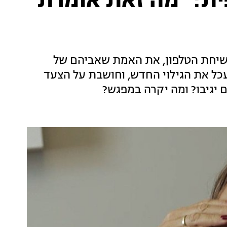
ית: "מה זאת אומרת
שיחת הטלפון, את האמת שאביהם של
עכל את הגילוי החדש, וחושבת על הצעד
 יגיבו? ומה יקרה במפגש?