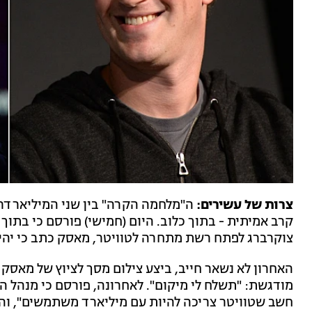
צרות של עשירים:
ה"מלחמה הקרה" בין שני המיליארדרי
קרב אמיתית - בתוך כלוב. היום (חמישי) פורסם כי בתוך 
צוקרברג לפתח רשת מתחרה לטוויטר, מאסק כתב כי יהיה 
האחרון לא נשאר חייב, ביצע צילום מסך לציוץ של מאס
מודגשת: "תשלח לי מיקום". לאחרונה, פורסם כי מנהל ה
חשב שטוויטר צריכה להיות עם מיליארד משתמשים", והוסי