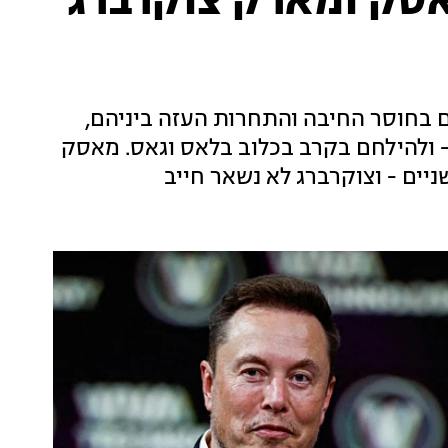
אסק ומארק צוקרברג
 בחוסר החיבה והתחרות העזה ביניהם,
ולהילחם בקרב בכלוב בלאס וגאס. מאסק
יים - וצוקרברג לא נשאר חייב