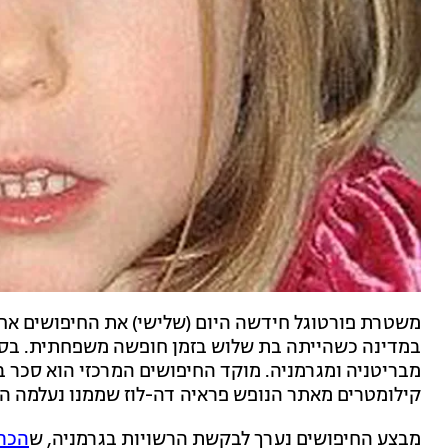
משטרת פורטוגל חידשה היום (שלישי) את החיפושים אח
במדינה כשהייתה בת שלוש בזמן חופשה משפחתית. בסר
קילומטרים מאתר הנופש פראיה דה-לוז שממנו נעלמה הי
מבצע החיפושים נערך לבקשת הרשויות בגרמניה, ש
הכרי