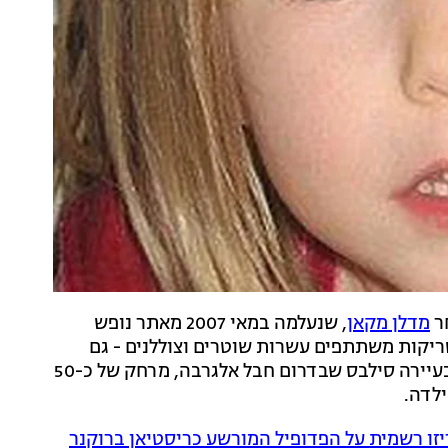
ר
מדלן מקאן
, שנעלמה במאי 2007 מאתר נופש
יקות משתתפים עשרות שוטרים וצוללנים - גם
מבריטניה ומגרמניה. מוקד החיפושים המרכזי הוא סכר בעיירה סילבס שבדרום חבל אלגרבה, מרחק של כ-50
לדה.
זו רשמית על הפדופיל המורשע כריסטיאן ברוקנר