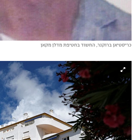
כריסטיאן ברוקנר, החשוד בחטיפת מדלן מקאן