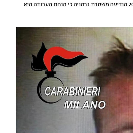
כחשוד העיקרי בהיעלמותה של מקאן. עם זאת, ביוני 2020 הודיעה משטרת גרמניה כי הנחת העבודה היא