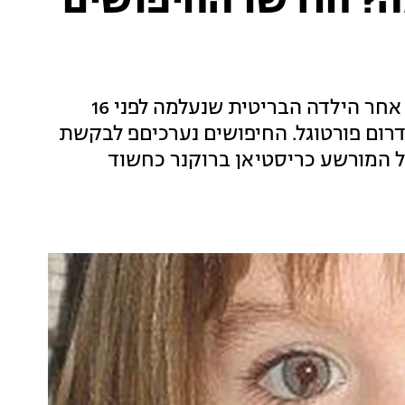
? חודשו החיפושים
עשרות שוטרים וצוללנים חידשו את החיפושים אחר הילדה הבריטית שנעלמה לפני 16
רום פורטוגל. החיפושים נערכיםפ לבקשת
ל המורשע כריסטיאן ברוקנר כחשוד