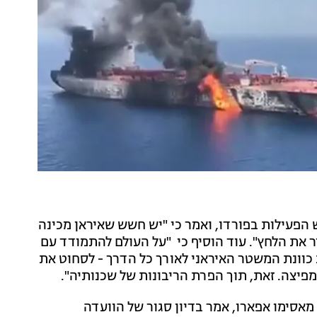
 הפעילות בפורדו, ואמר כי "יש חשש שאיראן מכינה
ר את הלחץ". עוד הוסיף כי "על העולם להתמודד עם
כוונת המשטר האיראני לאורך כל הדרך - לסחוט את
פיצה. זאת, תוך הפרת הריבונות של שכנותיה".
אסימו אפארו, אמר בדיון סגור של הוועדה