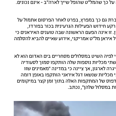
על כך שהמל"ט שהופל שייך לארה"ב - אינם נכונים.
ברת גם כך במפרץ, בפרט לאחר הפרסום אתמול על
רקע חידוש הפעילות הגרעינית בכור בפורדו,
 זו אינה הפעם הראשונה שבה טוענים האיראנים כי
 איראן מל"ט אמריקני, אירוע שאיים להביא להסלמה
י לפיה השיט במסלולים מסחריים בים האדום הוא לא
תי מכליות נוספות שלה הותקפו סמוך לסעודיה
 לארגון, אך ציינה כי במדינה "מאמינים שזו
 מכליות שנשאו דגל איראני הותקפו באופן דומה
הדפוס של המתקפות האלה בתוך זמן קצר במיקומים
ת במסלול שלהן", נכתב.