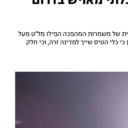
בלתי מאויש בדרום
ירית של משמרות המהפכה הפילו מל"ט מעל
י כלי הטיס שייך למדינה זרה, וכי חלק