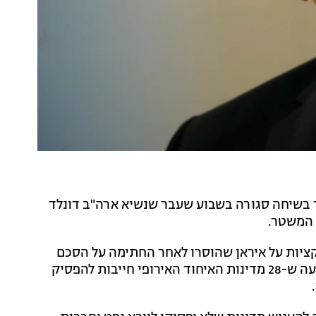
ר בשיחה סגורה בשבוע שעבר שנשיא ארה"ב דונלד
 המשטר.
קציות על איראן שהוסרו לאחר החתימה על הסכם
הגרעין בשנת 2015 ייכנסו לתוקפן. בד בבד, ארה"ב הודיעה ש-28 מדינות האיחוד האירופי חייבות להפסיק