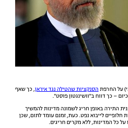
ני) על החרפת
הסנקציות שהטילה נגד איראן
, כך שאף
ום – כך דווח ב"וושינגטון פוסט".
ת התירה באופן חריג לשמונה מדינות להמשיך
ת חלופיים לייבוא נפט. כעת, זמנם עומד לתום, שכן