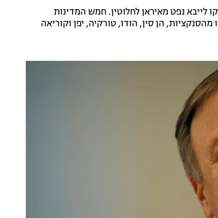
קו לייבא נפט מאיראן לחלוטין. חמש המדינות
מהסנקציות, הן סין, הודו, טורקיה, יפן וקוריאה