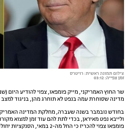
צילום תמונה ראשית: רויטרס
זמן צפייה: 03:12
שר החוץ האמריקני, מייק פומפאו, צפוי להודיע היום (ש
מדינה שסוחרת עמה בנפט לא תוחרג מהן, בניגוד למצב כי
בחודש נובמבר בשנה שעברה, מחלקת המדינה האמריקני
ולייבא נפט מאיראן, בכדי לתת להם עוד זמן למצוא מקורו
פומפאו צפוי להכריז כי החל מה-2 במאי, הסנקציות יחולו על כל המדינות, ללא מקרים חריגים.