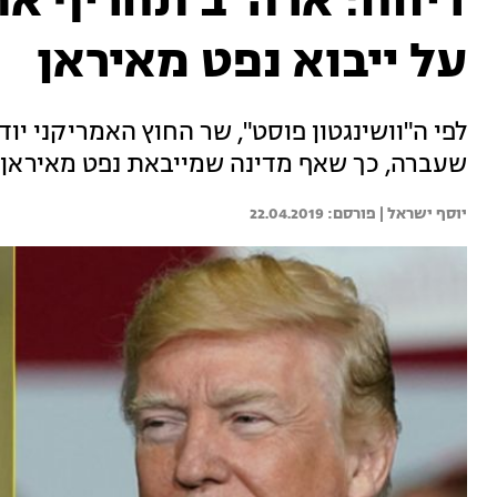
דיווח: ארה"ב תחריף א
על ייבוא נפט מאיראן
לפי ה"וושינגטון פוסט", שר החוץ האמריקני י
שעברה, כך שאף מדינה שמייבאת נפט מאיראן לא
יוסף ישראל | 
22.04.2019