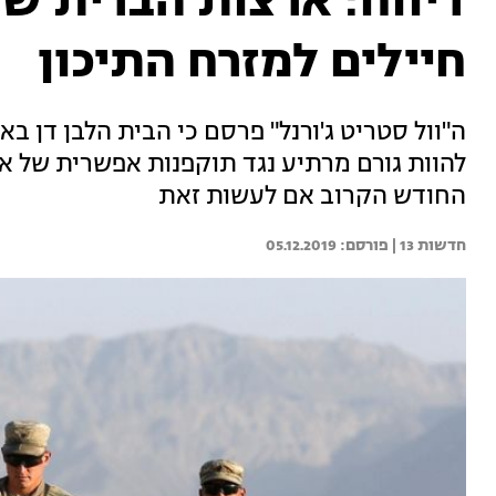
חיילים למזרח התיכון
ה"וול סטריט ג'ורנל" פרסם כי הבית הלבן דן ב
להוות גורם מרתיע נגד תוקפנות אפשרית של אי
החודש הקרוב אם לעשות זאת
חדשות 13 | 
05.12.2019