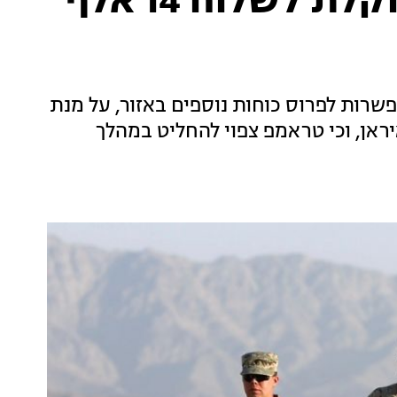
דיווח: ארצות הברית שוקלת לשלוח 14 אלף
אפשרות לפרוס כוחות נוספים באזור, על מנת
ראן, וכי טראמפ צפוי להחליט במהלך