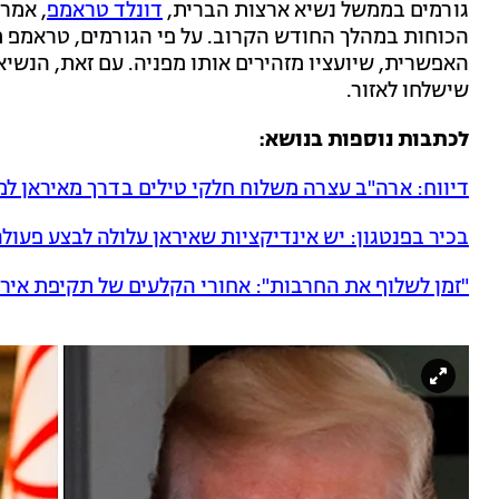
גורמים בממשל נשיא ארצות הברית,
דונלד טראמפ
, אמר
הכוחות במהלך החודש הקרוב. על פי הגורמים, טראמפ מ
האפשרית, שיועציו מזהירים אותו מפניה. עם זאת, הנשי
שישלחו לאזור.
לכתבות נוספות בנושא:
דיווח: ארה"ב עצרה משלוח חלקי טילים בדרך מאיראן למ
בכיר בפנטגון: יש אינדיקציות שאיראן עלולה לבצע פעול
"זמן לשלוף את החרבות": אחורי הקלעים של תקיפת איר