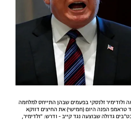
 ולודימיר זלנסקי בפעמים שבהן התייחס למלחמה
 טראמפ הפנה היום (חמישי) את החיצים דווקא
ט"בים גדולה שבוצעה נגד קייב - ודרש: "ולדימיר,