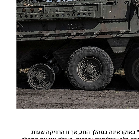
באוקראינה במהלך החג, אך זו החזיקה שעות