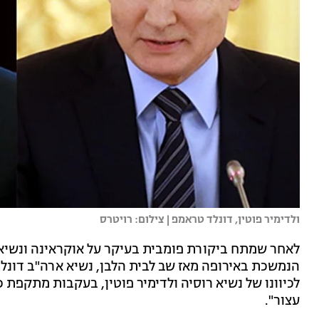
ולדימיר פוטין, דונלד טראמפ | צילום: רויטרס
לאחר שמתח ביקורת פומבית בעיקר על אוקראינה ונשיאה
הנמשכת באירופה מאז שב לבית הלבן, נשיא ארה"ב דונלד
לכיוונו של נשיא רוסיה ולדימיר פוטין, בעקבות מתקפת כ
עצור".