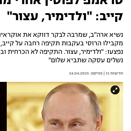
טראמפ לפוטין אחרי מ
קייב: "ולדימיר, עצור"
נשיא ארה"ב, שמרבה לבקר דווקא את אוקראינה
נפצעו: "ולדימיר, עצור. התקיפה לא הכרחית וב
נשלים עסקה שתביא שלום"
חדשות 13 | 
24.04.2025