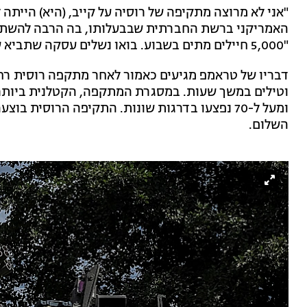
"אני לא מרוצה מתקיפה של רוסיה על קייב, (היא) הייתה
האמריקני ברשת החברתית שבבעלותו, בה הרבה להשתלח
"5,000 חיילים מתים בשבוע. בואו נשלים עסקה שתביא שלום".
דבריו של טראמפ מגיעים כאמור לאחר מתקפה רוסית רחב
וטילים במשך שעות. במסגרת המתקפה, הקטלנית ביותר נ
ומעל ל-70 נפצעו בדרגות שונות. התקיפה הרוסית
השלום.