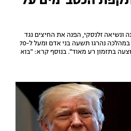
תקפת הכטב"מים על
 ונשיאה זלנסקי, הפנה את החיצים נגד
מקבילו הרוסי בעקבות תקיפה רחבה על קייב, במהלכה נהרגו תשעה בני אדם ומעל ל-70
וצעה בתזמון רע מאוד". בנוסף קרא: "בוא