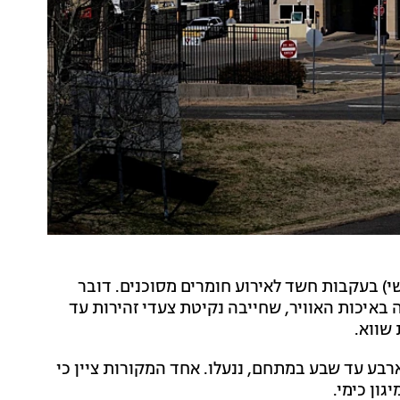
ישי) בעקבות חשד לאירוע חומרים מסוכנים. דובר
ה באיכות האוויר, שחייבה נקיטת צעדי זהירות עד
שווא.
רבע עד שבע במתחם, ננעלו. אחד המקורות ציין כי
גון כימי.