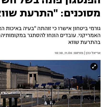
הפנטגון פונה בשל חשד
מסוכנים: "התרעת שווא
גורמי ביטחון אישרו כי זוהתה "בעיה באיכות ה
האמריקני. עובדים הונחו להסתגר במקומותיהם,
בהתרעת שווא
אריאל כהן | 
11.06, 18:38