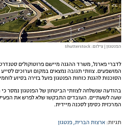
הפנטגון | צילום: Shutterstock
לדברי פארנל, משרד ההגנה מיישם פרוטוקולים סטנדרטי
המושפעים. צוותי תגובה נמצאים במקום וערוכים לסייע ל
הסוכנות להגנת כוחות הפנטגון פועל בזירה בסיוע לוחמי
בהודעה שנשלחה לצוותי הביטחון של הפנטגון נמסר כי 
שעה לשעתיים. העובדים התבקשו שלא לפרש את הפעילו
המרכזית כסימן לסכנה מיידית.
תגיות:
ארצות הברית
פנטגון