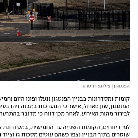
הפנטגון | צילום: רויטרס
קומות ומסדרונות בבניין הפנטגון ננעלו ופונו היום (חמ
הפנטגון, שון פארנל, אישר כי המערכות במבנה זיהו בעי
לבירור מהות האירוע. לאחר מכן דווח כי מדובר בהתרעת 
לפי דיווחים, הקומות השנייה עד החמישית, במסדרונת א
שוטרים בתוך הבניין נצפו כשהם עוטים מסכות גז וציוד מי