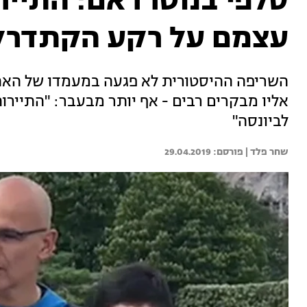
סלפי בנוטרדאם: התיי
עצמם על רקע הקתדרל
השריפה ההיסטורית לא פגעה במעמדו של האת
אליו מבקרים רבים - אף יותר מבעבר: "התיירו
לביונסה"
שחר פלד | 
29.04.2019