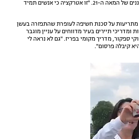
עצמם על רקע המקום שבו התרחש אחד האירועים המכוננים של המאה ה-21. "זו אטרקציה כי אנשים תמיד
ף מתריעות על סכנת חשיפה לעופרת שהתפזרה בעשן
 ומדריכי תיירים בעיר מדווחים על עניין מוגבר
קי ספקור, מדריך מקומי בפריז. "גם לא נראה לי
יא קיבלה פרסום".