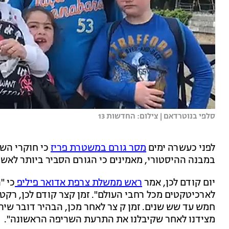
סלפי בנוטרדאם | צילום: החדשות 13
לפני כעשרה ימים
מסר גורם במשטרת פריז
כי חוקרי הש
במבנה ההיסטורי, מאמינים כי הגורם הסביר ביותר לאש
יום קודם לכן, אמר
ראש ממשלת צרפת אדואר פיליפ
כי "
לארכיטקטים מכל רחבי העולם". זמן קצר קודם לכן, רק
חמש עד שש שנים. זמן ק צר לאחר מכן, הבהיר דובר שירו
מצידנו לאחר שקיבלנו את התרעת השריפה הראשונה".