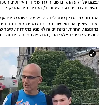
נמשכים לדברים רעים שקורים", הסביר תייר אמריקני.
המתחם כולו עדיין סגור לכניסה ויציאה, כשהרשויות א
הכבד שאפף את האי שבו ניצבת הכנסייה. סוכנויות תיירות
במונומנט החרוך. "בינתיים זה לא פגע בתיירות", סיפר שו
שזה יפגע בעתיד אלא להפך, הכנסייה הפכה לביונסה – ה