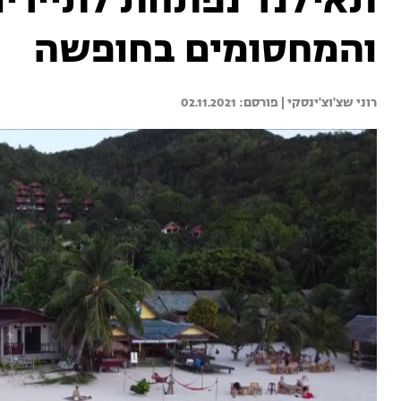
תאילנד נפתחת לתיירים
והמחסומים בחופשה
רוני שצ'וצ'ינסקי | 
02.11.2021