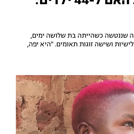
הישראלית שפגשה את האם ל-44 ילדים:
ה שננטשה כשהייתה בת שלושה ימים,
ארבע שלישיות ושישה זוגות תאומים. "היא יפה,