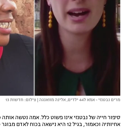
מרים נבטנזי - אמא ל44 ילדים, אלינה מוואנגה | צילום: חדשות 13
סיפור חייה של נבטנזי אינו פשוט כלל. אמה נטשה אותה