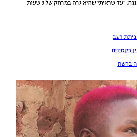
על האישה הזאת - והאמת שלא הבנתי למה", צחקה מוואנגה, "עד שראיתי שהיא גרה במרחק של 3 שעות
ביתת רעב
ן בקטינים
נה ברשת