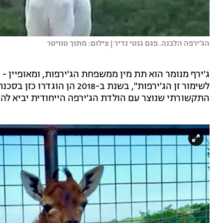
הג'ירפה הלבנה. פגם גנטי נדיר | צילום: מתוך טוויטר
ג'ירף מנומר הוא תת מין ממשפחת הג'ירפות, ומאופיין -
לשימור זן הג'ירפות", בשנת ב-8
התקשורתי שנוצר עם הולדת הג'ירפה הייחודית יביא להג