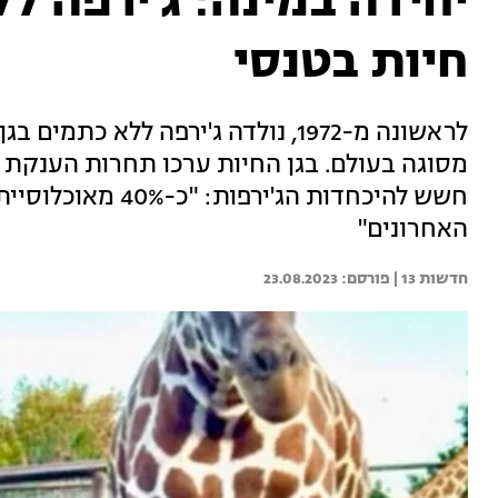
יחידה במינה: ג'ירפה ל
חיות בטנסי
לראשונה מ-1972, נולדה ג'ירפה ללא כ
מסוגה בעולם. בגן החיות ערכו תחרות הענקת 
חשש להיכחדות הג'יר
האחרונים"
חדשות 13 | 
23.08.2023