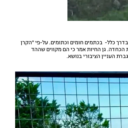
 בדרך כלל- בכתמים חומים וכתומים. על-פי "הקרן
201 הן הוגדרו כזן בסכנת הכחדה. גן החיות אמר כי הם מקווים שההד
ברת העניין הציבורי בנושא.