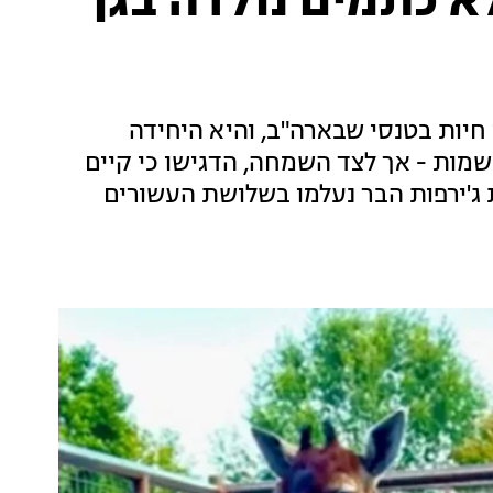
לא כתמים נולדה בגן
תמים בגן חיות בטנסי שבארה"ב, והיא היחידה
שמות - אך לצד השמחה, הדגישו כי קיים
פות: "כ-40% מאוכלוסיית ג'ירפות הבר נעלמו בשלושת העשורים