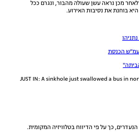
אחר מכן נראה עשן שעולה מהבור, ונגרם ככל
יא בוחנת את נסיבות האירוע.
נתניהו
ועמ"ש הכנסת
ביתה"
?? — JUST IN: A sinkhole just swallowed a bus in 
נעדרים, כך על פי הדיווח בטלוויזיה המקומית.