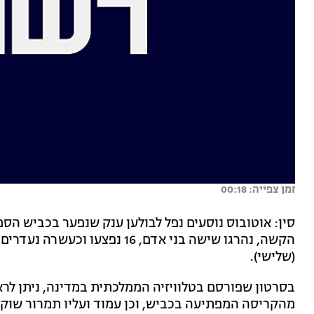
זמן צפייה: 00:18
סין: אוטובוס נוסעים נפל לבולען ענק שנפער בכביש הס
הקשה, נהרגו שישה בני אדם, 16 נ
(שלישי).
בסרטון שפורסם בטלוויזיה הממלכתית במדינה, ניתן לר
מהקריסה המפתיעה בכביש, וכן עמוד ועליו תמרור שוקע