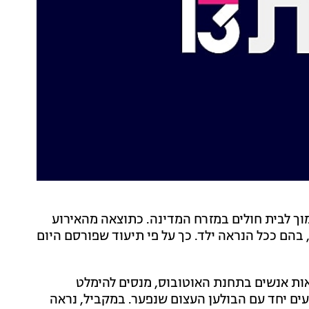
מוך לבית חולים במזרח המדינה. כתוצאה מהאירוע
פצעו וכעשרה נעדרים, בהם ככל הנראה ילד. כך על פי תיעוד שפורסם היום
אות אנשים בתחנת האוטובוס, מנסים להימלט
ים יחד עם הבולען העצום שנפער. במקביל, נראה