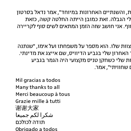
, והשנתיים האחרונות במיוחד", אמר נדאל בסרטון
לי הגבלה. זאת כמובן הייתה החלטה קשה, כזאת
וף. אני חושב שזה הזמן המתאים לשים סוף לקריירה
צוות שלו. הוא מספר על משפחתו ועל אימו, "שנתנה
האחרון שלי בגביע הדיוויס, שם אייצג את מדינתי.
ת שלי כשחקן טניס מקצועי היה הגמר בגביע
Mil gracias a todos
Many thanks to all
Merci beaucoup à tous
Grazie mille à tutti
谢谢大家
شكرا لكم جميعا
תודה לכולכם
Obrigado a todos