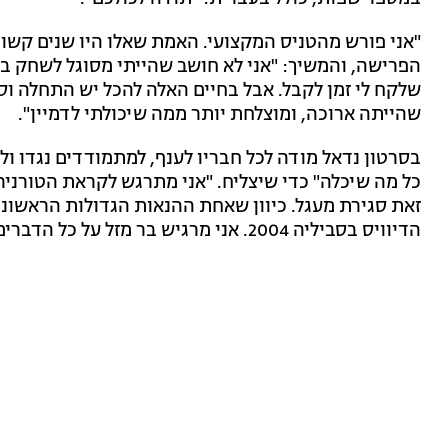
"אני פורש מהטניס המקצועי. האמת שאלו היו שנים קשות
הפרישה, והמשיך: "אני לא חושב שהייתי מסוגל לשחק ב
שלקח לי זמן לקבל. אבל בחיים האלה להכל יש התחלה וס
שהייתה ארוכה, ומוצלחת יותר ממה שיכולתי לדמיין".
בסרטון נדאל מודה לכל חבריו לענף, למתמודדים נגדו ול
כל מה שיכלה" כדי שיצליח. "אני מתרגש לקראת הטורניר 
זאת סגירת מעגל. כיוון שאחת ההנאות הגדולות הראשונו
הדיוויס בסביליה 2004. אני מרגיש בר מזל על כל הדברים שחוויתי", אמר.