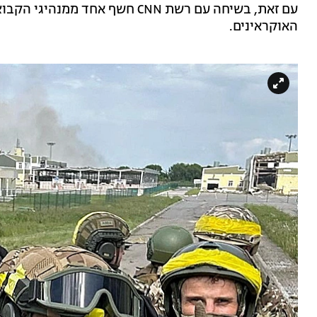
עם זאת, בשיחה עם רשת CNN חשף אח
האוקראינים.