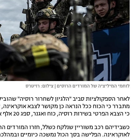
לוחמי המיליציה של המורדים הרוסים | צילום: רויטרס
לאחר הספקולציות סביב "הלגיון לשחרור רוסיה" שהובי
מתברר כי הכוח ככל הנראה כן מקושר לצבא אוקראינה, 
כי הצבא הפרטי בשירות רוסיה, כוח ואגנר, ספג 20 אלף אבידות - החלה נסיגתו מהעיר באחמוט.
כשבידיהם רכב משוריין שנלקח כשלל, חזרו המורדים ה
לאוקראינה. הפלישה בסך הכול נמשכה כיומיים ובמהלכה 