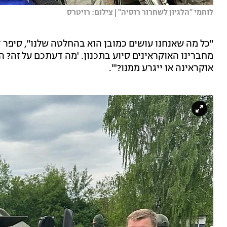
לוחמי ''הלגיון לשחרור רוסיה'' | צילום: רויטרס
"כל מה שאנחנו עושים כמובן הוא בהחלטה שלנו", סיפר דנ
מחברינו האוקראינים סיוע בתכנון. 'מה דעתכם על זה? 
אוקראינה או ייגרע ממנו?'".