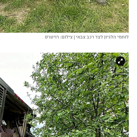
לוחמי הלגיון לצד רכב צבאי | צילום: רויטרס