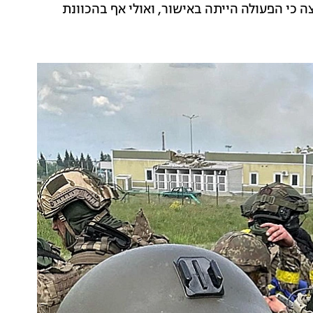
ד ממנהיגי הקבוצה כי הפעולה הייתה באישור, ואולי אף בהכוונת