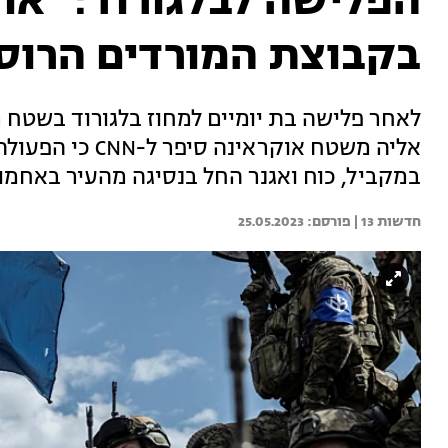
הפלישה לבלגורוד: "או
בקבוצת המורדים הרוס
לאחר פלישה בת יומיים למחוז בלגורוד בשטח 
אליה משטח אוקראי
במקביל, כוח ואגנר החל בנסיגה מהעיר באחמו
חדשות 13 | 
25.05.2023