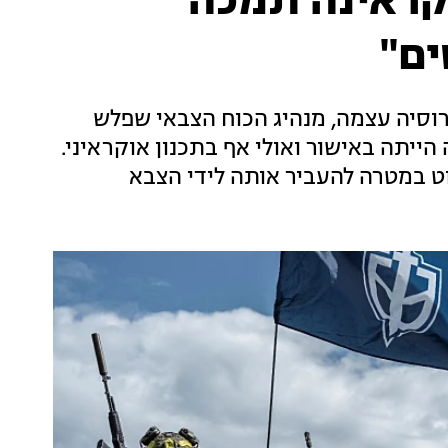
קראינה תמכה
ים"
רוסיה עצמה, מנהיג הכוח הצבאי שפלש
נה סיפר ל-CNN כי הפעולה הייתה באישור ואולי אף בתכנון אוקראיני.
ט במטרה להעביר אותה לידי הצבא