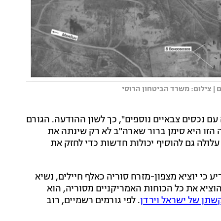
 | צילום: משרד הביטחון הרוסי
ם נכסים צבאיים נוספים", כך לשון ההודעה. הגורם
הזו היא סימן ברור שארה"ב לא רק שינתה את
לולה גם להוסיף יכולות חדשות כדי לחזק את
 כי יוציא מצפון-מזרח סוריה כאלף חיילים, נשיא
וציא את כל הכוחות האמריקניים מסוריה, הוא
שתן של ישראל וירדן
. לפי גורמים רשמיים, רוב