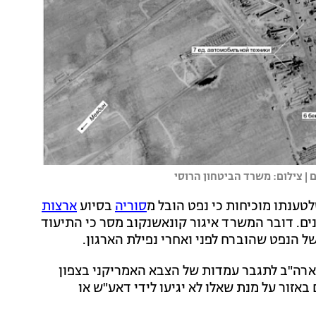
 | צילום: משרד הביטחון הרוסי
לטענתו מוכיחות כי נפט הובל מ
סוריה
בסיוע
ארצות
ים. דובר המשרד איגור קונאשנקוב מסר כי התיעוד
ל הנפט שהוברח לפני ואחרי נפילת הארגון.
ארה"ב לתגבר עמדות של הצבא האמריקני בצפון
אזור על מנת שאלו לא יגיעו לידי דאע"ש או