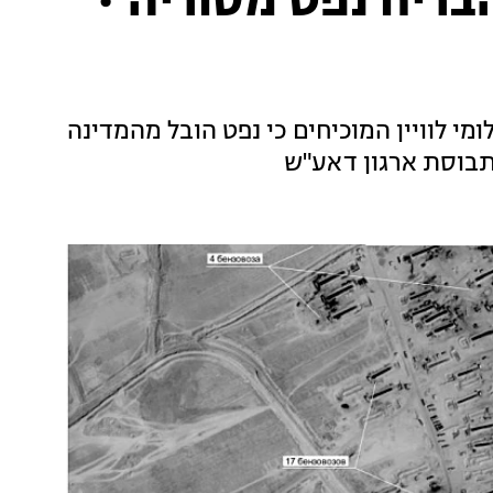
בריח נפט מסוריה •
י לוויין המוכיחים כי נפט הובל מהמדינה
 תבוסת ארגון דאע"ש