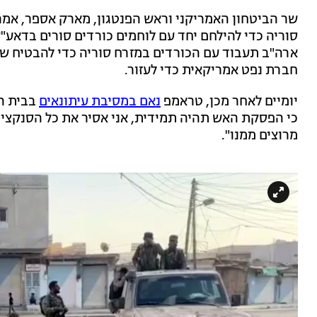
שר הביטחון האמריקני וראש הפנטגון, מארק אספר, אמ
סוריה כדי להילחם יחד עם לוחמים כורדים סורים בדאע"
ארה"ב תעבוד עם הכורדים במזרח סוריה כדי להבטיח שי
חברת נפט אמריקאית כדי לעזור.
יומיים לאחר מכן, טראמפ
נאם במסיבת עיתונאים
בבית הל
כי הפסקת האש תהיה תמידית, אני אסיר את כל הסנקציו
מרוצים ממנו".