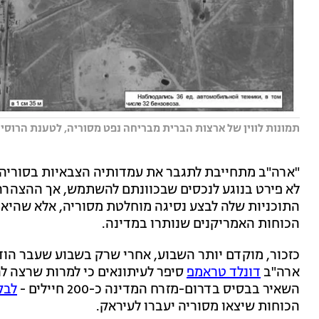
תמונות לווין של ארצות הברית מבריחה נפט מסוריה, לטענת הרוסים
"ארה"ב מתחייבת לתגבר את עמדותיה הצבאיות בסוריה ע
לא פירט בנוגע לנכסים שבכוונתם להשתמש, אך ההצהרה 
התוכניות שלה לבצע נסיגה מוחלטת מסוריה, אלא שהיא ע
הכוחות האמריקנים שנותרו במדינה.
כזכור, מוקדם יותר השבוע, אחרי שרק בשבוע שעבר הודיע
ארה"ב
דונלד טראמפ
סיפר לעיתונאים כי למרות שרצה לה
השאיר בבסיס בדרום-מזרח המדינה כ-200 חיילים -
לבק
הכוחות שיצאו מסוריה יעברו לעיראק.