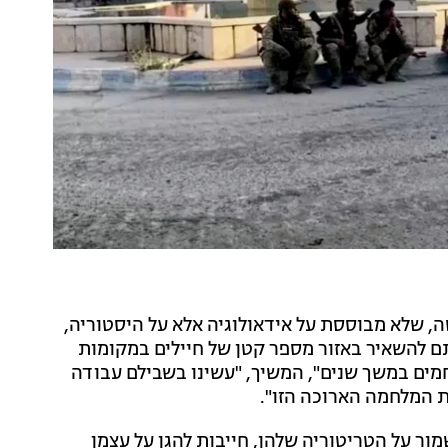
ה, שלא מבוססת על אידאולוגיה אלא על היסטוריה,
נתם להשאיר באזור מספר קטן של חיילים במקומות
חמים במשך שנים", המשיך, "עשינו בשבילם עבודה
ת המלחמה הארוכה הזו".
מור על הטריטוריה שלהן, חייבות להגן על עצמן