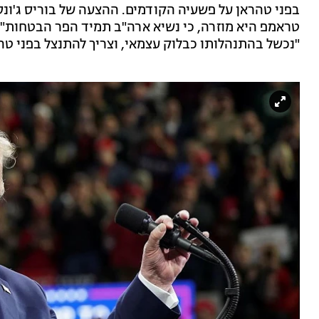
בפני טהראן על פשעיה הקודמים. ההצעה של בוריס ג'ונ
טראמפ היא מוזרה, כי נשיא ארה"ב תמיד הפר הבטחות". 
"נכשל בהתנהלותו כבלוק עצמאי, וצריך להתנצל בפני טה