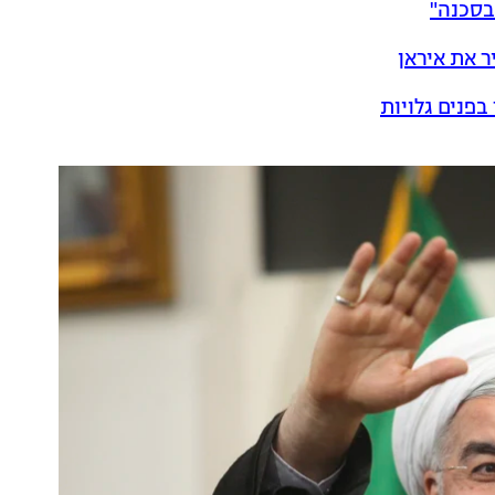
 בסכנה"
ר את איראן
פנים גלויות