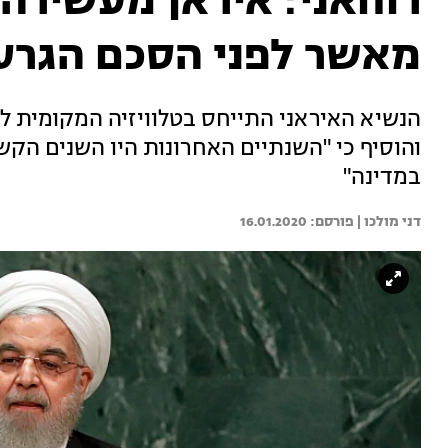
רוחאני: איראן מעשירה ה
מאשר לפני הסכם הגרעי
והוסיף כי "השנתיים האחרונות היו השנים הק
במדינה"
דני מולכו | 
16.01.2020