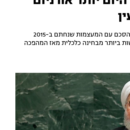
יום יותר אורניום
ן
הנשיא האיראני התייחס בטלוויזיה המקומית להסכם עם המעצמות שנחתם ב-2015
שות ביותר מבחינה כלכלית מאז המהפכה