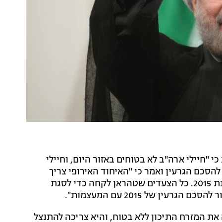
י "חיילי ארה"ב לא בטוחים באזור היום, וחיילי
להסכם הגרעין ואמר כי "האיחוד האירופי צריך
לקיים את התחייבויותיו תחת הסכם הגרעין שנחתם בשנת 2015. כל הצעדים שטהראן לקחה כדי לסגת
ן של 2015 עם המעצמות".
 את המזרח התיכון ללא בטוח, והיא צריכה להתנצל