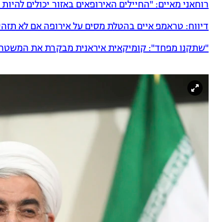
רוחאני מאיים: "החיילים האירופאים באזור יכולים להיות
דיווח: טראמפ איים בהטלת מסים על אירופה אם לא תזהי
"שתקנו מפחד": קומיקאית איראנית מבקרת את המשטר ב