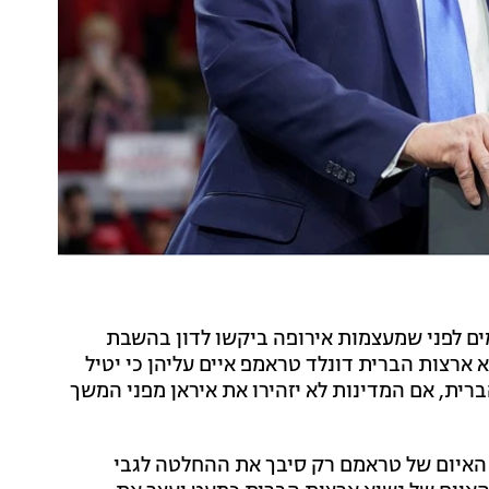
ימים לפני שמעצמות אירופה ביקשו לדון בהשבת
 ארצות הברית דונלד טראמפ איים עליהן כי יטיל
ארצות הברית, אם המדינות לא יזהירו את איראן מפני המשך
כי האיום של טראמם רק סיבך את ההחלטה לגבי