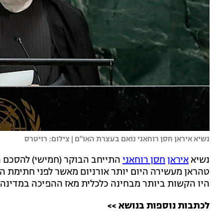
נשיא איראן חסן רוחאני נואם בעצרת האו"ם | צילום: רויטרס
נשיא
איראן
חסן רוחאני
התייחב הבוקר (חמישי) להסכם הג
טהראן מעשירה היום יותר אורניום מאשר לפני חתימת הסכ
היו הקשות ביותר מבחינה כלכלית מאז ההפיכה במדינה"
לכתבות נוספות בנושא >>