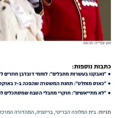
זמן צפייה: 06:33
כתבות נוספות:
"נאבקנו בעשרות מחבלים": לוחמי דובדבן חוזרים ל
"כאוס מוחלט": תחנת המשטרה שהפכה ב-7 באוקטובר לבי"ח מאולתר
"לא מתייאשים": חוקרי מחבלי הטבח שמסתכלים לרו
תגיות:
בית המלוכה הבריטי
בריטניה
המהדורה המרכזי