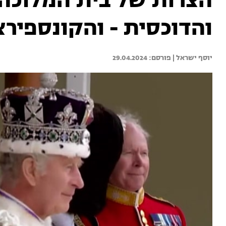
הצרות של בית המלוכה
והדוכסית - והקונספירצ
יוסף ישראל | 
29.04.2024