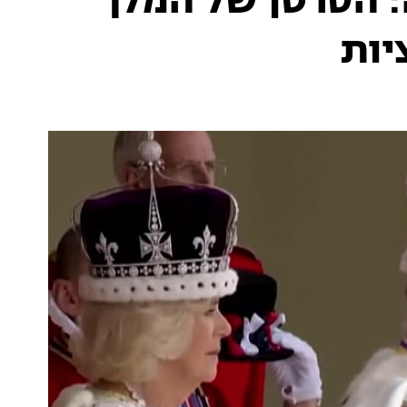
: הסרטן של המלך
יות