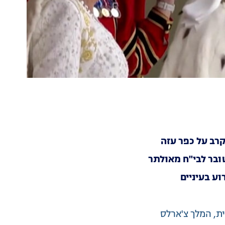
קרב על כפר עזה
ע בעיניים
ת
המלך צ'ארלס