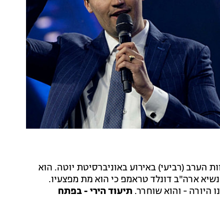
ות הערב (רביעי) באירוע באוניברסיטת יוטה. הוא
 נשיא ארה"ב דונלד טראמפ כי הוא מת מפצעיו.
ו היורה - והוא שוחרר.
תיעוד הירי - בפתח