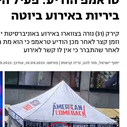
טראמפ הודיע: פעיל הימ
ביריות באירוע ביוטה
קירק (31) נורה בצווארו באירוע באוניברסי
וזמן קצר לאחר מכן הודיע טראמפ כי הוא מת מ
לאחר שהתברר כי אין לו קשר לאירוע
יוסף ישראל, 
מור להב, 
נריה קראוס | 
10.09.2025
09.2025