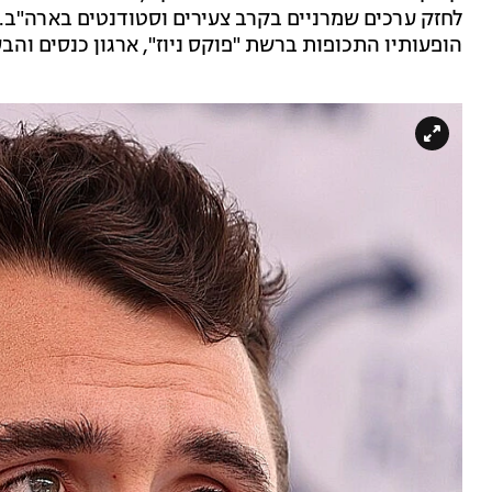
לחזק ערכים שמרניים בקרב צעירים וסטודנטים בארה"ב. 
הופעותיו התכופות ברשת "פוקס ניוז", ארגון כנסים וה