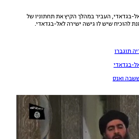
אל-בגדאדי, העביר במהלך הקיץ את תחתוניו של
נת להוכיח שיש לו גישה ישירה לאל-בגדאדי.
יה תוגברו
אל-בגדאדי
ששבה ואנס