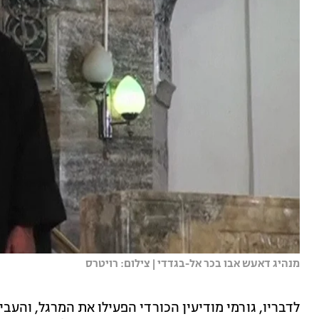
מנהיג דאעש אבו בכר אל-בגדדי | צילום: רויטרס
לדבריו, גורמי מודיעין הכורדי הפעילו את המרגל, והעב