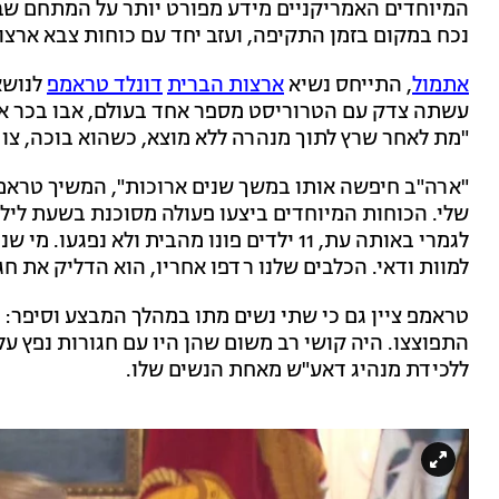
המיוחדים האמריקניים מידע מפורט יותר על המתחם שבו 
נכח במקום בזמן התקיפה, ועזב יחד עם כוחות צבא ארצו
אתמול
, התייחס נשיא
ארצות הברית
דונלד טראמפ
לנושא
עשתה צדק עם הטרוריסט מספר אחד בעולם, אבו בכר אל
"מת לאחר שרץ לתוך מנהרה ללא מוצא, כשהוא בוכה, צורח
"ארה"ב חיפשה אותו במשך שנים ארוכות", המשיך טראמ
שלי. הכוחות המיוחדים ביצעו פעולה מסוכנת בשעת ליל
לגמרי באותה עת, 11 ילדים פונו מהבית ולא 
למוות ודאי. הכלבים שלנו רדפו אחריו, הוא הדליק את חג
טראמפ ציין גם כי שתי נשים מתו במהלך המבצע וסיפר: 
התפוצצו. היה קושי רב משום שהן היו עם חגורות נפץ על
ללכידת מנהיג דאע"ש מאחת הנשים שלו.