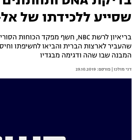
בדיקת DNA ותח
שסייע ללכידתו של אל-
בריאיון לרשת NBC, חשף מפקד הכו
שהעביר לארצות הברית והביאו לחשיפתו וחיסול
המבנה שבו שהה ודגימה מבגדיו
דני מולכו | 
29.10.2019