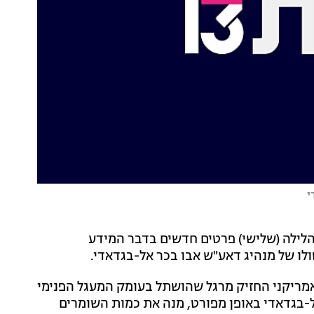
לילה (שלישי) פרטים חדשים בדבר המידע
ולו של מנהיג דאע"ש אבו בכר אל-בגדאדי.
 NBC, אמר שהמודיעין האמריקני החזיק מרגל שהושתל בעומק המעגל הפנימי
בגדאדי באופן מפורט, מנה את כמות השומרים