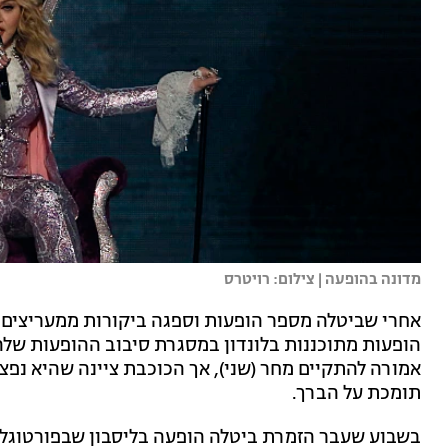
מדונה בהופעה | צילום: רויטרס
אמורה להתקיים מחר (שני), אך הכוכבת ציינה שהיא נ
תומכת על הברך.