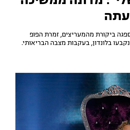
לי": מדונה ממשיכה
עתה
פגה ביקורת מהמעריצים, זמרת הפופ
יקה ביטלה את המופע הראשון מתוך 15 שנקבעו בלונדון, בעקבות מצבה הבריאותי.