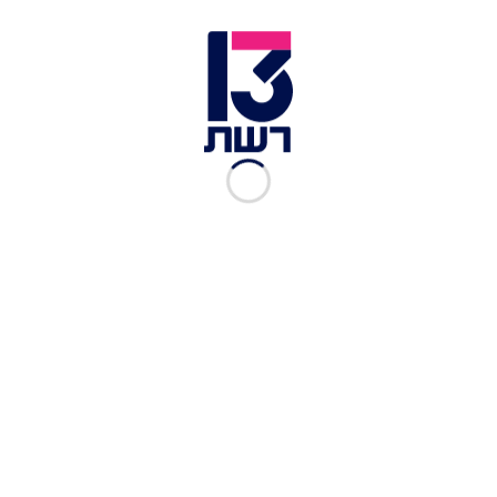
לו עד שהגיע האמבולנס שפינה אותו לבית החולים -
שם נקבע מותו דקות ספורות לאחר מכן. אדם נוסף,
אזרח ונצואלה, נפצע באירוע. המתנקש הגיע ברגל
לזירת הירי כשהוא לבוש בסוודר אדום, ולאחר מכן
נאסף על ידי רכב ונמלט לכיוון שכונת פאיטייה.
עוד בחדשות 13:
בצל סכסוך עם פושעים מקומיים: העבריין גלעד בן
שלמה חוסל בפנמה
חשד לפשע אנטישמי בקולומביה: אנדרטה יהודית
הושחתה בבוגוטה
מאמריקה הדרומית ועד המזרח התיכון: מה הצית את
גל המחאות החדש?