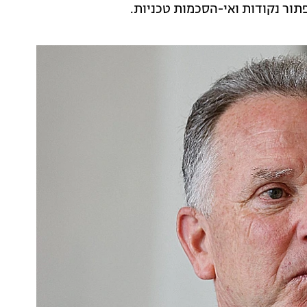
תור נקודות ואי-הסכמות טכניות.