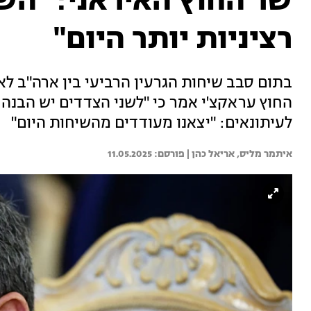
שר החוץ האיראני: "השי
רציניות יותר היום"
בתום סבב שיחות הגרעין הרביעי בין ארה"ב לאי
החוץ עראקצ'י אמר כי "לשני הצדדים יש הבנה 
לעיתונאים: "יצאנו מעודדים מהשיחות היום"
איתמר מליס, 
אריאל כהן | 
11.05.2025