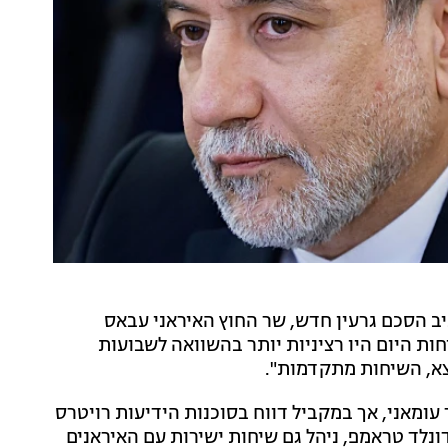
יב הסכם גרעין חדש, שר החוץ האיראני עבאס
ות היום היו רציניות יותר בהשוואה לשבועות
צא, השיחות מתקדמות".
עומאני, אך במקביל דווח בסוכנות הידיעות רויטרס
ונלד טראמפ, ניהל גם שיחות ישירות עם האיראנים