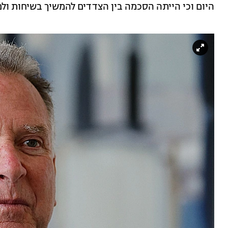
היום וכי הייתה הסכמה בין הצדדים להמשיך בשיחות ולפ