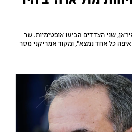
חות מול ארה"ב היו
ראן, שני הצדדים הביעו אופטימיות. שר
איפה כל אחד נמצא", ומקור אמריקני מסר