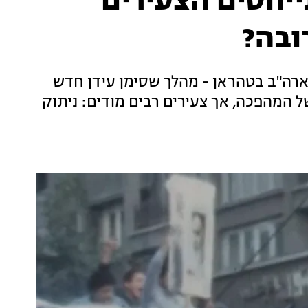
תייחסים הצעירים
ובה?
ות ארה"ב בטהראן - מהלך שסימן עידן חדש
ל המהפכה, אך צעירים רבים מודים: ניתוק