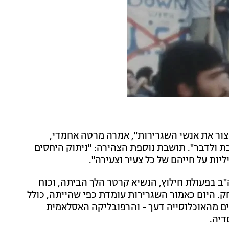
צור את אנשי השגרירות", אמרה מרטה אחמדי,
ת ולדבר". תושבת נוספת הצהירה: "ניתוק היחסים
יות על חייהם של כל צעיר וצעירה".
במהלכו נכשלה ארה"ב בפעולת חילוץ, הנשיא קרטר הלך הביתה, וכוח
. היום כאמור השגרירות עומדת כפי שהייתה, כולל
ם מהאוכלוסייה דעך - והרפובליקה האסלאמית
דיה.