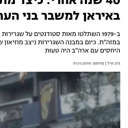
40 שנה אחרי: כיצד מ
באיראן למשבר בני הער
ב-1979 השתלטו מאות סטודנטים על שגריר
במזה"ת. כיום במבנה השגרירות ניצב מוזיאון ש
היחסים עם ארה"ב היה טעות
נדב איל | 
01.11.2019