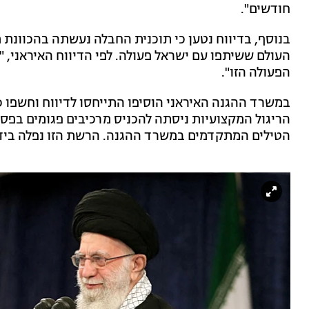
חודשים".
בנוסף, בדיווח נטען כי תוכנית החבלה נעשתה בהכוונת מנ
העולם ששיתפו עם ישראל פעולה. לפי הדיווח האיראני, "ה
הפעולה הזו".
במשרד ההגנה האיראני הוסיפו התייחסו לדיווח וחשפו 
הריגול המקצועיות ניסתה להכניס מרכיבים פגומים בפס 
הטילים המתקדמים במשרד ההגנה. הרשת הזו נפלה בידי 