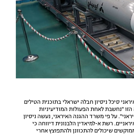
איראני סיכל ניסיון חבלה ישראלי בתוכנית הטילים
 הזו "נחשבת לאחת הפעולות המודיעיניות
ני". על פי משרד ההגנה האיראני, נעשה ניסיון
אניים. רשת א-למיאדין הלבנונית דיווחה כי
וקשים שיכולים להתכוונן ולהתפוצץ אחרי