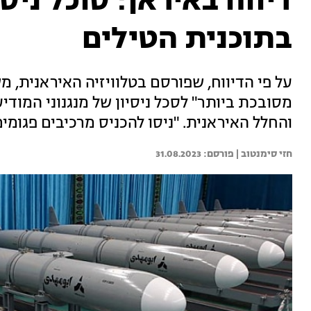
דיווח באיראן: סוכל ניס
בתוכנית הטילים
על פי הדיווח, שפורסם בטלוויזיה האיראנית, 
מסובכת ביותר" לסכל ניסיון של מנגנוני המודי
והחלל האיראנית. "ניסו להכניס מרכיבים פגומי
חזי סימנטוב | 
31.08.2023