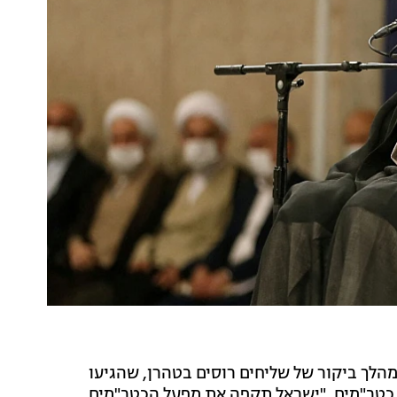
הלך ביקור של שליחים רוסים בטהרן, שהגיעו
ע כטב"מים, "ישראל תקפה את מפעל הכטב"מים