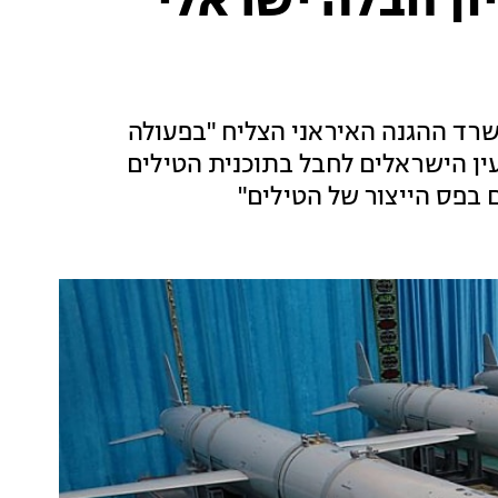
יון חבלה ישראלי
משרד ההגנה האיראני הצליח "בפעולה
עין הישראלים לחבל בתוכנית הטילים
ם בפס הייצור של הטילים"