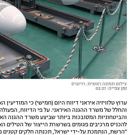
צילום תמונה ראשית: רויטרס
זמן צפייה: 02:27
ערוץ טלוויזיה איראני דיווח היום (חמישי) כי המודיעין ה
והחלל של משרד ההגנה האיראני. על פי הדיווח, הפעולה
והביטחוניות המסובכות ביותר שביצע משרד ההגנה האירא
להכניס מרכיבים פגומים בשרשרת הייצור של הטילים האיר
"הרשת, הנתמכת על-ידי ישראל, תכנתה חלקים קטנים ממ