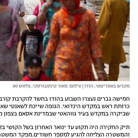
מקדש באמריצאר, הודו | צילום: מאור קינסבורסקי, פלאש 90
חמישה גברים נעצרו השבוע בהודו בחשד להקרבת קורבן
שביקרה במקדש בעיר גווהאטי שבמדינת אסאם בצפון מז
תיק החקירה היה תקוע עד ינואר האחרון בשל הקושי בז
והמשטרה הצליחה להגיע למספר חשודים.מפקד המשטרה