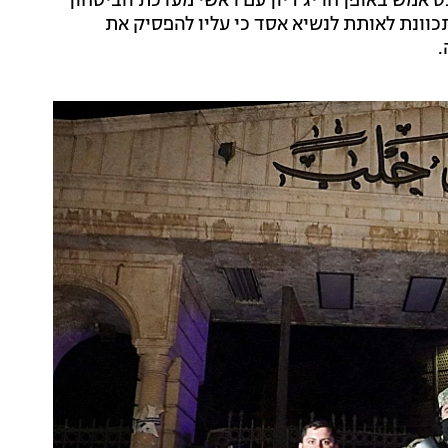
ס אמש באופן חריג דיון עם ראשי מערכת הביטחון
ונת לאותת לנשיא אסד כי עליו להפסיק את
.