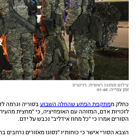
צילום תמונה ראשית: רויטרס
זמן צפייה: 01:46
כחלק מ
מתקפת הפתע שהחלה השבוע
בסוריה וגרמה לזע
לזכויות אדם, המזוהה עם האופוזיציה, כי "מחצית מהעי
הסורים אמרו כי "כל מחוז אידליב" נכבש על ידם.
הצבא הסורי אישר כי כוחותיו "נסוגו מאזורים נרחבים 