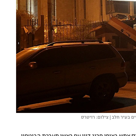
 בעיר חלב | צילום: רויטרס