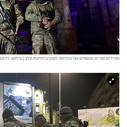
מורדים סורים חוסמים את הכניסה לאוניברסיטת חלב | צילום: רויטר