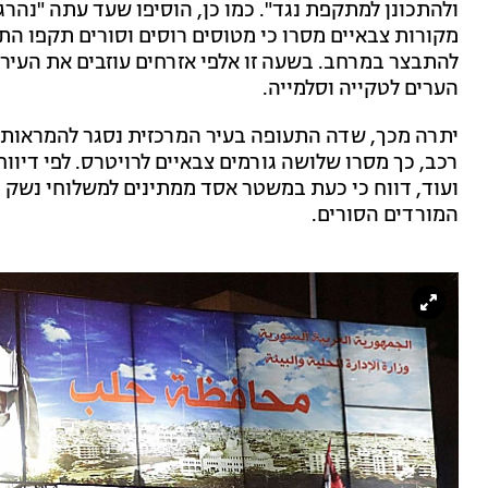
ולהתכונן למתקפת נגד". כמו כן, הוסיפו שעד עתה "נהרגו 
מקורות צבאיים מסרו כי מטוסים רוסים וסורים תקפו התכ
להתבצר במרחב. בשעה זו אלפי אזרחים עוזבים את העיר,
הערים לטקייה וסלמייה.
יתרה מכך, שדה התעופה בעיר המרכזית נסגר להמראות - 
רכב, כך מסרו שלושה גורמים צבאיים לרויטרס. לפי דיו
ועוד, דווח כי כעת במשטר אסד ממתינים למשלוחי נשק 
המורדים הסורים.