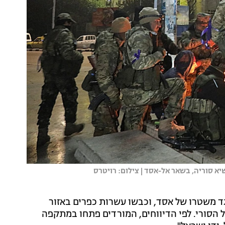
א סוריה, בשאר אל-אסד | צילום: רויטרס
 משטרו של אסד, וכבשו עשרות כפרים באזור
 הסורי. לפי הדיווחים, המורדים פתחו במתקפה