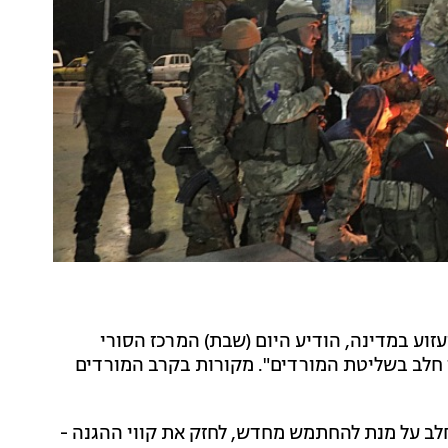
זוע במדינה, הודיע היום (שבת) המרכז הסורי
ר חלב בשליטת המורדים". מקורות בקרב המורדים
בחלב על מנת להחתמש מחדש, לחזק את קווי ההגנה -