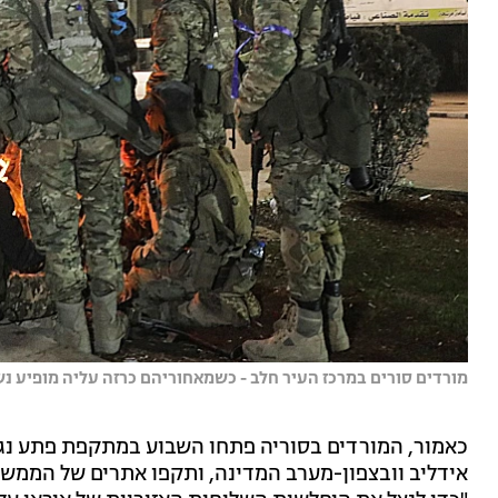
מורדים סורים במרכז העיר חלב - כשמאחוריהם כרזה עליה מופיע נשי
כאמור, המורדים בסוריה פתחו השבוע במתקפת פתע נגד
אידליב וובצפון-מערב המדינה, ותקפו אתרים של הממשל