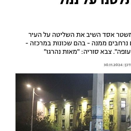
לטנו על נמל
שטר אסד השיב את השליטה על העיר
 נרחבים ממנה - בהם שכונות במרכזה -
ה". צבא סוריה: "מאות נהרגו"
30.11.2024