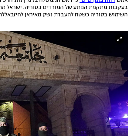
אמש
דווח בזמן שישי
כי ראש הממשלה בנימין נתניהו כינ
בעקבות מתקפת הפתע של המורדים בסוריה. ישראל מתכו
השימוש בסוריה כשטח להעברת נשק מאיראן לחיזבאללה