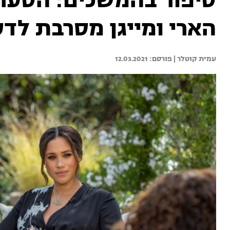
סיפור בהמשכים: הסערה
הארי ומייגן מסרבת לדע
עמית קוטלר | 
12.03.2021