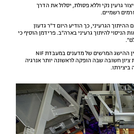
ור גרעין נקי וללא פסולת, יסלול את הדרך
רמים רשמיים.
ההיתוך הגרעיני, כך הודיע היום ד"ר גדעון
הניסוי להיתוך גרעיני בארה"ב. פרידמן הוסיף כי
ם".
בהמשך להודעת משרד האנרגיה של ארצות הברית בעניין ההישג המרשים של מדענים במעבדת NIF
ת ציון חשובה שבה הופקה לראשונה יותר אנרגיה
ביצירתו.