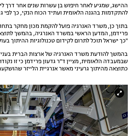
ההישג, שמגיע לאחר חיפוש בן עשרות שנים אחר דרך לייצ
להתקדמות בהגנה הלאומית ועתיד הכוח הנקי, כך לפי גו
בתוך כן, משרד האנרגיה פועל להקמת מכון מחקר בתחום 
פרידמן, המדען הראשי במשרד האנרגיה, בהמשך לתוצאות 
"כך ישראל תוכל לתרום לקידום טכנולוגיות ההיתוך בעול
שבמעבדה הלאומית, מציין ד"ר גדעון פרידמן כי זו נקוד
כתוצאה מהיתוך גרעיני מאשר אנרגיית הלייזר שהושקעה 