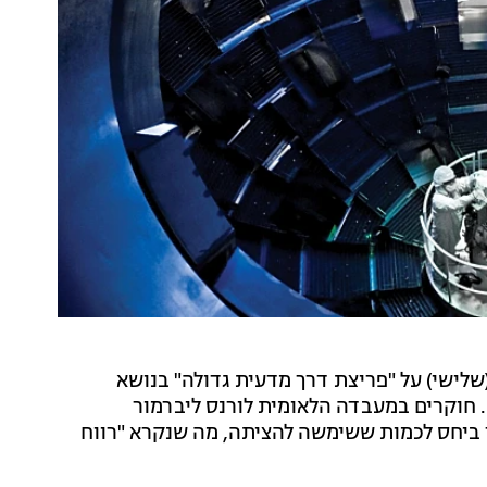
שלישי) על "פריצת דרך מדעית גדולה" בנושא
 חוקרים במעבדה הלאומית לורנס ליברמור
ך ביחס לכמות ששימשה להציתה, מה שנקרא "רווח